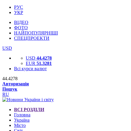
РУС
УКР
ВІДЕО
ФОТО
НАЙПОПУЛЯРНІШІ
СПЕЦПРОЕКТИ
USD
USD
44.4278
EUR
51.3281
Всі курси валют
44.4278
Авторизація
Пошук
RU
ВСІ РОЗДІЛИ
Головна
Україна
Місто
Світ