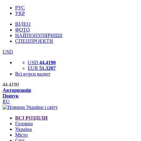
РУС
УКР
ВІДЕО
ФОТО
НАЙПОПУЛЯРНІШІ
СПЕЦПРОЕКТИ
USD
USD
44.4190
EUR
51.3207
Всі курси валют
44.4190
Авторизація
Пошук
RU
ВСІ РОЗДІЛИ
Головна
Україна
Місто
Світ