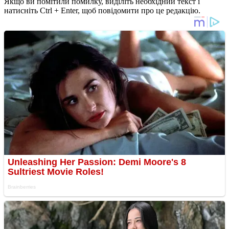
Якщо ви помітили помилку, виділіть необхідний текст і
натисніть Ctrl + Enter, щоб повідомити про це редакцію.