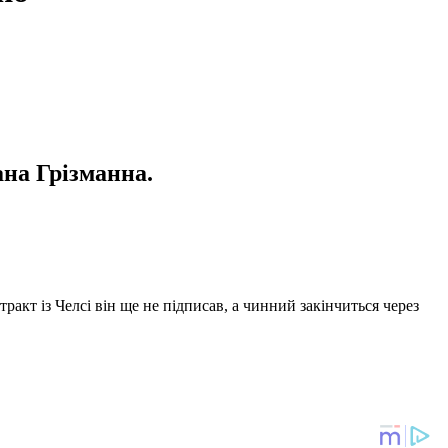
ана Грізманна.
ракт із Челсі він ще не підписав, а чинний закінчиться через