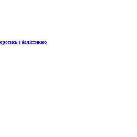
боротись з балістикою