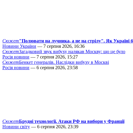
Сюжет
"Полювати на лучника, а не на стрілу". Як Україні 
Новини України
— 7 серпня 2026, 16:36
Сюжет
Загадковий звук вибуху налякав Москву: що це було
Росія новини
— 7 серпня 2026, 15:27
Сюжет
Бенкет генералів. Наслідки вибуху в Москві
Росія новини
— 6 серпня 2026, 23:58
Сюжет
Брудні технології. Атаки РФ на вибори у Франції
Новини світу
— 6 серпня 2026, 23:39