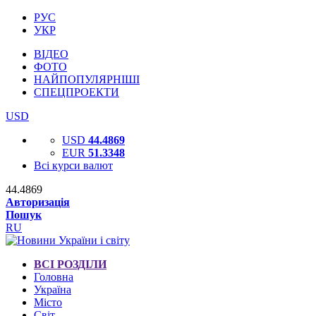
РУС
УКР
ВІДЕО
ФОТО
НАЙПОПУЛЯРНІШІ
СПЕЦПРОЕКТИ
USD
USD
44.4869
EUR
51.3348
Всі курси валют
44.4869
Авторизація
Пошук
RU
ВСІ РОЗДІЛИ
Головна
Україна
Місто
Світ