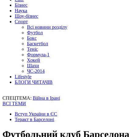
Бізнес
Наука
Шоу-бізнес
Спорт
Всі новини розділу
Футбол
Бокс
Баскетбол
Теніс
Формула-1
Хокей
Шахи
ЧС-2014
Lifestyle
БЛОГИ ЧИТАЧІВ
СПЕЦТЕМА:
Війна в Ірані
ВСІ ТЕМИ
Вступ України в ЄС
Теракт в Барселоні
Футбольний клуб Барселона