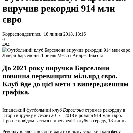
виручив рекордні 914 млн
євро
Корреспондент.net, 18 липня 2018, 13:16
0
484
Лідери Барселони Ліонель Мессі і Андрес Іньєста
До 2021 року виручка Барселони
повинна перевищити мільярд євро.
Клуб йде до цієї мети з випередженням
графіка.
Іспанський футбольний клуб
Барселона
отримав рекордну в
історії виручку в сезоні 2017 - 2018 в розмірі 914 млн євро.
Про це повідомляється в прес-релізі клубу в середу, 18 липня.
Рекорду вдалося досягти багато в чому завдяки трансферу