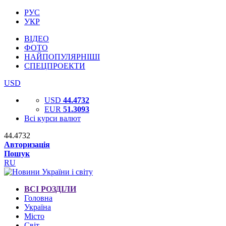
РУС
УКР
ВІДЕО
ФОТО
НАЙПОПУЛЯРНІШІ
СПЕЦПРОЕКТИ
USD
USD
44.4732
EUR
51.3093
Всі курси валют
44.4732
Авторизація
Пошук
RU
ВСІ РОЗДІЛИ
Головна
Україна
Місто
Світ