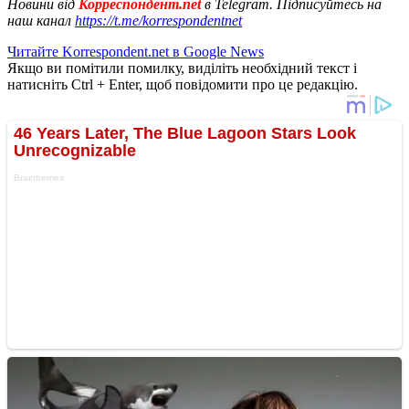
Новини від
Корреспондент.net
в Telegram. Підписуйтесь на
наш канал
https://t.me/korrespondentnet
Читайте Korrespondent.net в Google News
Якщо ви помітили помилку, виділіть необхідний текст і
натисніть Ctrl + Enter, щоб повідомити про це редакцію.