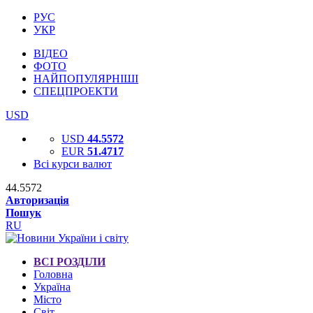
РУС
УКР
ВІДЕО
ФОТО
НАЙПОПУЛЯРНІШІ
СПЕЦПРОЕКТИ
USD
USD
44.5572
EUR
51.4717
Всі курси валют
44.5572
Авторизація
Пошук
RU
ВСІ РОЗДІЛИ
Головна
Україна
Місто
Світ