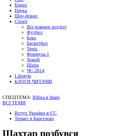
Бізнес
Наука
Шоу-бізнес
Спорт
Всі новини розділу
Футбол
Бокс
Баскетбол
Теніс
Формула-1
Хокей
Шахи
ЧС-2014
Lifestyle
БЛОГИ ЧИТАЧІВ
СПЕЦТЕМА:
Війна в Ірані
ВСІ ТЕМИ
Вступ України в ЄС
Теракт в Барселоні
Шахтар позбувся