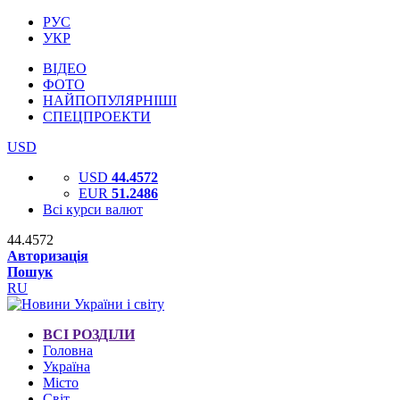
РУС
УКР
ВІДЕО
ФОТО
НАЙПОПУЛЯРНІШІ
СПЕЦПРОЕКТИ
USD
USD
44.4572
EUR
51.2486
Всі курси валют
44.4572
Авторизація
Пошук
RU
ВСІ РОЗДІЛИ
Головна
Україна
Місто
Світ