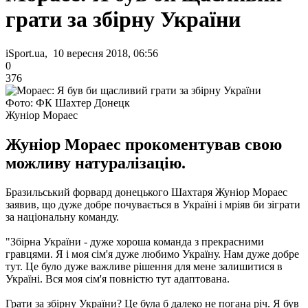
грати за збірну України
iSport.ua, 10 вересня 2018, 06:56
0
376
Фото: ФК Шахтер Донецк
Жуніор Мораес
Жуніор Мораес прокоментував свою
можливу натуралізацію.
Бразильський форвард донецького Шахтаря Жуніор Мораес
заявив, що дуже добре почувається в Україні і мріяв би зіграти
за національну команду.
"Збірна України - дуже хороша команда з прекрасними
гравцями. Я і моя сім'я дуже любимо Україну. Нам дуже добре
тут. Це було дуже важливе рішення для мене залишитися в
Україні. Вся моя сім'я повністю тут адаптована.
Грати за збірну України? Це була б далеко не погана річ. Я був