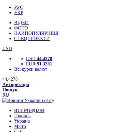
РУС
УКР
ВІДЕО
ФОТО
НАЙПОПУЛЯРНІШІ
СПЕЦПРОЕКТИ
USD
USD
44.4278
EUR
51.3281
Всі курси валют
44.4278
Авторизація
Пошук
RU
ВСІ РОЗДІЛИ
Головна
Україна
Місто
Світ