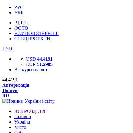
РУС
УКР
ВІДЕО
ФОТО
НАЙПОПУЛЯРНІШІ
СПЕЦПРОЕКТИ
USD
USD
44.4191
EUR
51.2905
Всі курси валют
44.4191
Авторизація
Пошук
RU
ВСІ РОЗДІЛИ
Головна
Україна
Місто
Світ