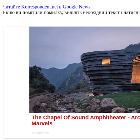
Читайте Korrespondent.net в Google News
Якщо ви помітили помилку, виділіть необхідний текст і натисніт