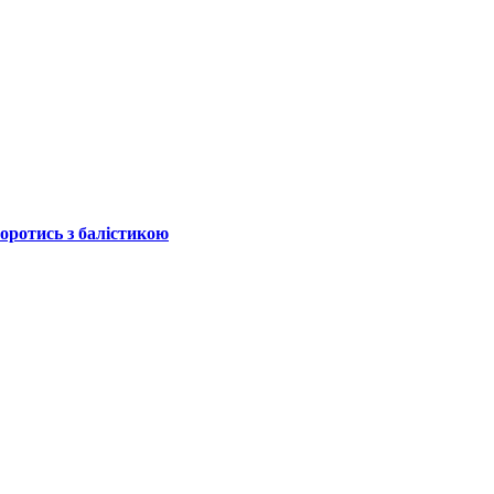
боротись з балістикою