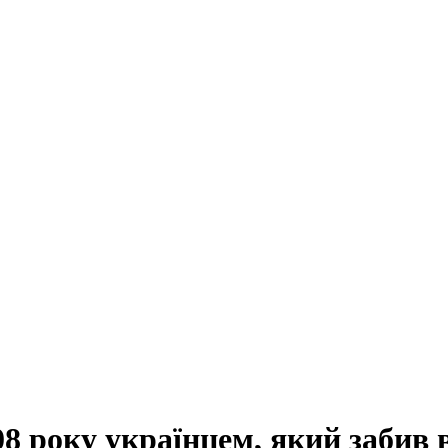
8 року українцем, який забив