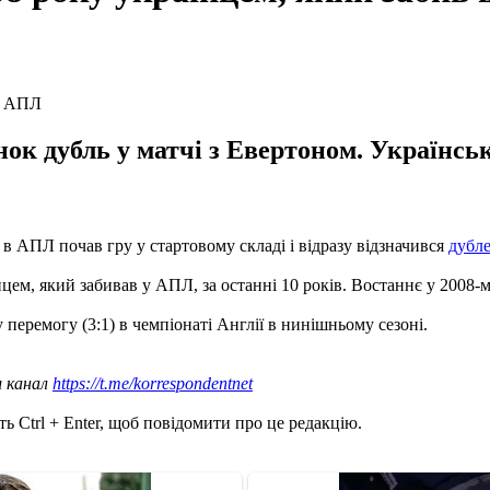
нок дубль у матчі з Евертоном. Українс
 АПЛ почав гру у стартовому складі і відразу відзначився
дубл
ем, який забивав у АПЛ, за останні 10 років. Востаннє у 2008-
еремогу (3:1) в чемпіонаті Англії в нинішньому сезоні.
ш канал
https://t.me/korrespondentnet
ь Ctrl + Enter, щоб повідомити про це редакцію.