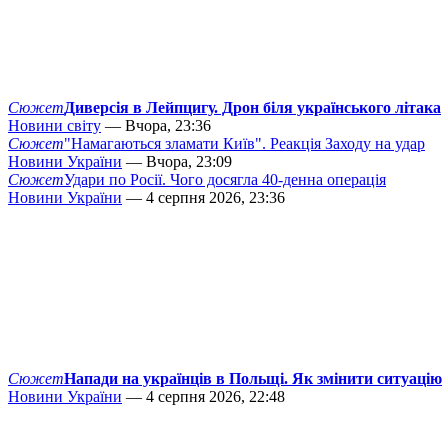
Сюжет
Диверсія в Лейпцигу. Дрон біля українського літака
Новини світу
— Вчора, 23:36
Сюжет
"Намагаються зламати Київ". Реакція Заходу на удар
Новини України
— Вчора, 23:09
Сюжет
Удари по Росії. Чого досягла 40-денна операція
Новини України
— 4 серпня 2026, 23:36
Сюжет
Напади на українців в Польщі. Як змінити ситуацію
Новини України
— 4 серпня 2026, 22:48