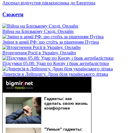
Арсенал відпустив півзахисника до Евертона
Сюжети
Війна на Близькому Сході. Онлайн
Зміни в армії РФ: що стоїть за рішенням Путіна
Вторгнення Росії в Україну. Онлайн
Підсумки 05.08: Удар по Києву і брак антибалістики
Диверсія в Лейпцигу. Дрон біля українського літака