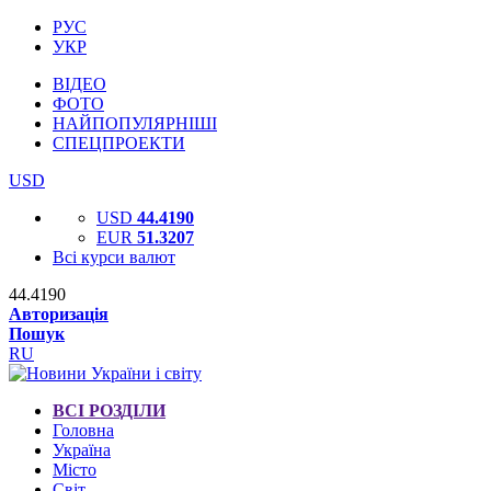
РУС
УКР
ВІДЕО
ФОТО
НАЙПОПУЛЯРНІШІ
СПЕЦПРОЕКТИ
USD
USD
44.4190
EUR
51.3207
Всі курси валют
44.4190
Авторизація
Пошук
RU
ВСІ РОЗДІЛИ
Головна
Україна
Місто
Світ