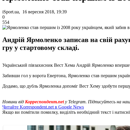
iSport.ua, 16 вересня 2018, 19:39
0
554
Андрій Ярмоленко записав на свій раху
гру у стартовому складі.
Український півзахисник Вест Хема Андрій Ярмоленко вперше в
Забивши гол у ворота Евертона, Ярмоленко став першим українц
Додамо, що дубль Ярмоленка допоміг Вест Хему здобути першу п
Новини від
Корреспондент.net
у Telegram. Підписуйтесь на на
Читайте Korrespondent.net в Google News
Якщо ви помітили помилку, виділіть необхідний текст і натисніт