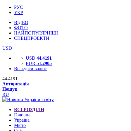
РУС
УКР
ВІДЕО
ФОТО
НАЙПОПУЛЯРНІШІ
СПЕЦПРОЕКТИ
USD
USD
44.4191
EUR
51.2905
Всі курси валют
44.4191
Авторизація
Пошук
RU
ВСІ РОЗДІЛИ
Головна
Україна
Місто
Світ