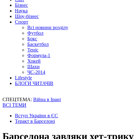
Бізнес
Наука
Шоу-бізнес
Спорт
Всі новини розділу
Футбол
Бокс
Баскетбол
Теніс
Формула-1
Хокей
Шахи
ЧС-2014
Lifestyle
БЛОГИ ЧИТАЧІВ
СПЕЦТЕМА:
Війна в Ірані
ВСІ ТЕМИ
Вступ України в ЄС
Теракт в Барселоні
Барселона завдяки хет-трику