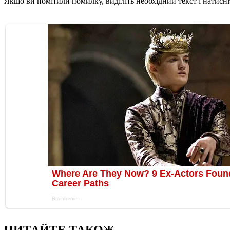
Якщо ви помітили помилку, виділіть необхідний текст і натисніт
ЧИТАЙТЕ ТАКОЖ