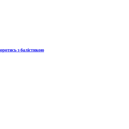
боротись з балістикою