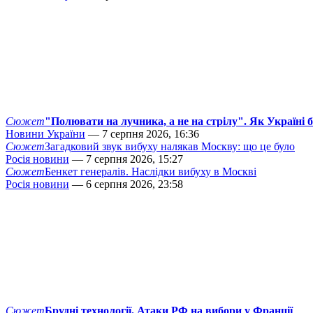
Сюжет
"Полювати на лучника, а не на стрілу". Як Україні 
Новини України
— 7 серпня 2026, 16:36
Сюжет
Загадковий звук вибуху налякав Москву: що це було
Росія новини
— 7 серпня 2026, 15:27
Сюжет
Бенкет генералів. Наслідки вибуху в Москві
Росія новини
— 6 серпня 2026, 23:58
Сюжет
Брудні технології. Атаки РФ на вибори у Франції