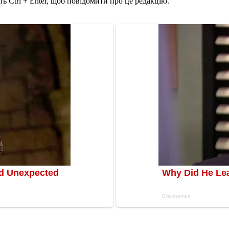
ь Ctrl + Enter, щоб повідомити про це редакцію.