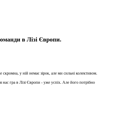
оманди в Лізі Європи.
 скромна, у ній немає зірок, але ми сильні колективом.
нас гра в Лізі Європи - уже успіх. Але його потрібно