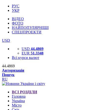
РУС
УКР
ВІДЕО
ФОТО
НАЙПОПУЛЯРНІШІ
СПЕЦПРОЕКТИ
USD
USD
44.4869
EUR
51.3348
Всі курси валют
44.4869
Авторизація
Пошук
RU
ВСІ РОЗДІЛИ
Головна
Україна
Місто
Світ