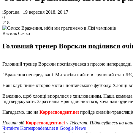
iSport.ua, 19 вересня 2018, 20:17
0
218
Василь Сачко
Головний тренер Ворскли поділився очі
Головний тренер Ворскли поспілкувався з пресою напередодні 
"Враження непередавані. Ми хотіли вийти в груповий етап ЛЄ, 
Наш клуб пише історію міста і полтавського футболу. Хлопці вс
Важливо, щоб хлопці впоралися з хвилюванням. Наша команда зда
підтверджувати. Зараз наша мрія здійснюється, хоча нам буде не
Нагадаємо, що на
Корреспондент.net
пройде онлайн-трансляція
Новини від
Корреспондент.net
у Telegram. Підписуйтесь на на
Читайте Korrespondent.net в Google News