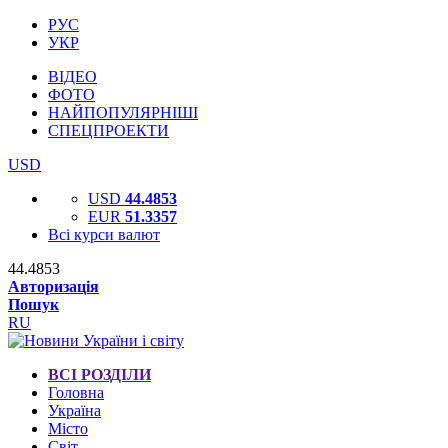
РУС
УКР
ВІДЕО
ФОТО
НАЙПОПУЛЯРНІШІ
СПЕЦПРОЕКТИ
USD
USD
44.4853
EUR
51.3357
Всі курси валют
44.4853
Авторизація
Пошук
RU
ВСІ РОЗДІЛИ
Головна
Україна
Місто
Світ