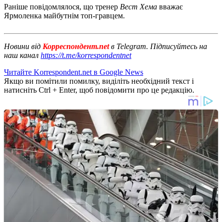
Раніше повідомлялося, що тренер
Вест Хема
вважає
Ярмоленка майбутнім топ-гравцем.
Новини від
Корреспондент.net
в Telegram. Підписуйтесь на
наш канал
https://t.me/korrespondentnet
Читайте Korrespondent.net в Google News
Якщо ви помітили помилку, виділіть необхідний текст і
натисніть Ctrl + Enter, щоб повідомити про це редакцію.