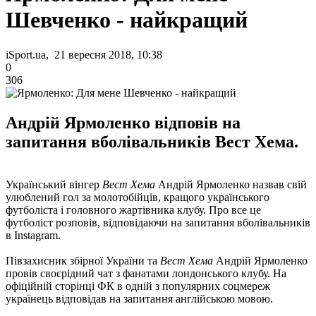
Шевченко - найкращий
iSport.ua, 21 вересня 2018, 10:38
0
306
Андрій Ярмоленко відповів на
запитання вболівальників Вест Хема.
Український вінгер
Вест Хема
Андрій Ярмоленко назвав свій
улюблений гол за молотобійців, кращого українського
футболіста і головного жартівника клубу. Про все це
футболіст розповів, відповідаючи на запитання вболівальників
в Instagram.
Півзахисник збірної України та
Вест Хема
Андрій Ярмоленко
провів своєрідний чат з фанатами лондонського клубу. На
офіційній сторінці ФК в одній з популярних соцмереж
українець відповідав на запитання англійською мовою.