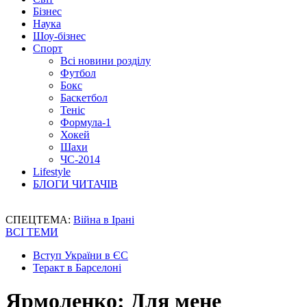
Бізнес
Наука
Шоу-бізнес
Спорт
Всі новини розділу
Футбол
Бокс
Баскетбол
Теніс
Формула-1
Хокей
Шахи
ЧС-2014
Lifestyle
БЛОГИ ЧИТАЧІВ
СПЕЦТЕМА:
Війна в Ірані
ВСІ ТЕМИ
Вступ України в ЄС
Теракт в Барселоні
Ярмоленко: Для мене