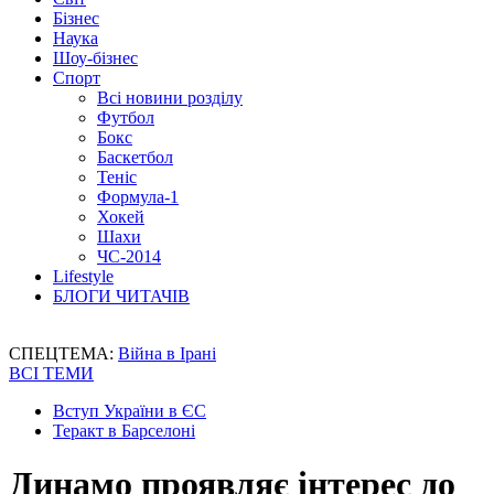
Бізнес
Наука
Шоу-бізнес
Спорт
Всі новини розділу
Футбол
Бокс
Баскетбол
Теніс
Формула-1
Хокей
Шахи
ЧС-2014
Lifestyle
БЛОГИ ЧИТАЧІВ
СПЕЦТЕМА:
Війна в Ірані
ВСІ ТЕМИ
Вступ України в ЄС
Теракт в Барселоні
Динамо проявляє інтерес до