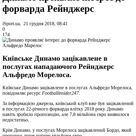
форварда Рейнджерс
iSport.ua, 21 грудня 2018, 08:41
0
174
Альфредо Марелос
Київське Динамо зацікавлене в
послугах нападаючого Рейнджерс
Альфредо Морелоса.
Київське Динамо зацікавлене в послугах Альфредо Морелоса,
повідомляє ресурс
Footballinsider247
.
За інформацією джерела, київський клуб вже був зацікавлений
в послугах 22-річного форварда влітку 2018 року. Динамо
навіть зробило пропозицію, але 7,8 мільйона євро виявилося
недостатньо.
Крім Динамо, у послугах Морелоса зацікавлений Бордо, який
пропонує лише чотири мільйони євро.