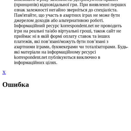
(принципів) відповідальної гри. При виявленні перших
ознак залежності негайно зверніться до спеціаліста.
Пам'ятайте, що участь в азартних іграх не може бути
джерелом доходів або альтернативою роботі.
Інформаційний ресурс korrespondent.net не проводить
ігри на реальні та/або віртуальні гроші, також сайт не
приймає ні в якій формі оплату ставок та інших
платежів, які пов’язані/можуть бути пов’язані з
азартними іграми, букмекерами чи тоталізаторами. Будь-
які матеріали на інформаційному ресурсі
korrespondent.net публікуються виключно в
інформаційних цілях.
X
Ошибка