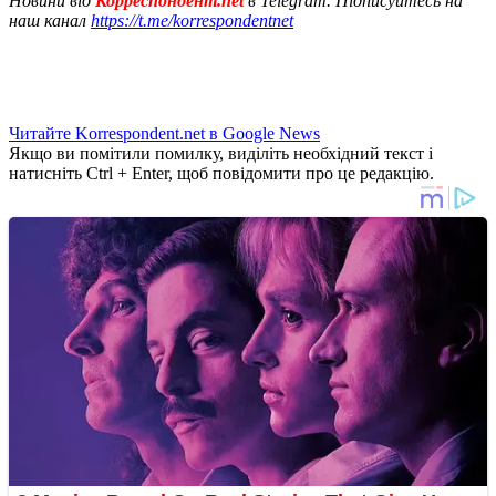
Новини від
Корреспондент.net
в Telegram. Підписуйтесь на
наш канал
https://t.me/korrespondentnet
Читайте Korrespondent.net в Google News
Якщо ви помітили помилку, виділіть необхідний текст і
натисніть Ctrl + Enter, щоб повідомити про це редакцію.