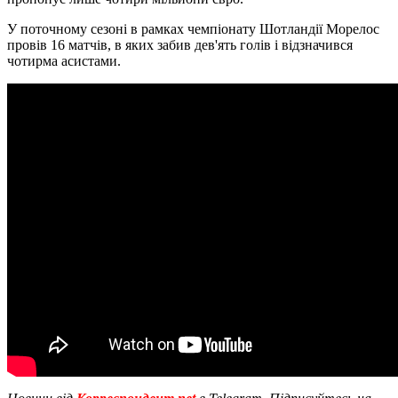
У поточному сезоні в рамках чемпіонату Шотландії Морелос
провів 16 матчів, в яких забив дев'ять голів і відзначився
чотирма асистами.