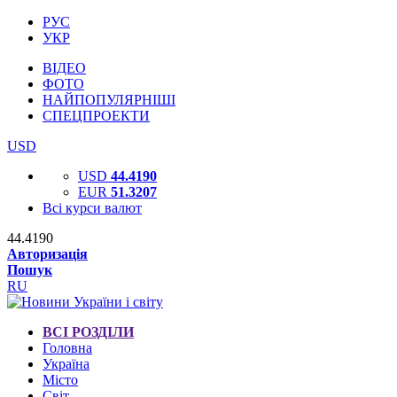
РУС
УКР
ВІДЕО
ФОТО
НАЙПОПУЛЯРНІШІ
СПЕЦПРОЕКТИ
USD
USD
44.4190
EUR
51.3207
Всі курси валют
44.4190
Авторизація
Пошук
RU
ВСІ РОЗДІЛИ
Головна
Україна
Місто
Світ