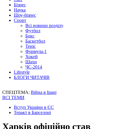
Бізнес
Наука
Шоу-бізнес
Спорт
Всі новини розділу
Футбол
Бокс
Баскетбол
Теніс
Формула-1
Хокей
Шахи
ЧС-2014
Lifestyle
БЛОГИ ЧИТАЧІВ
СПЕЦТЕМА:
Війна в Ірані
ВСІ ТЕМИ
Вступ України в ЄС
Теракт в Барселоні
Харків офіційно став