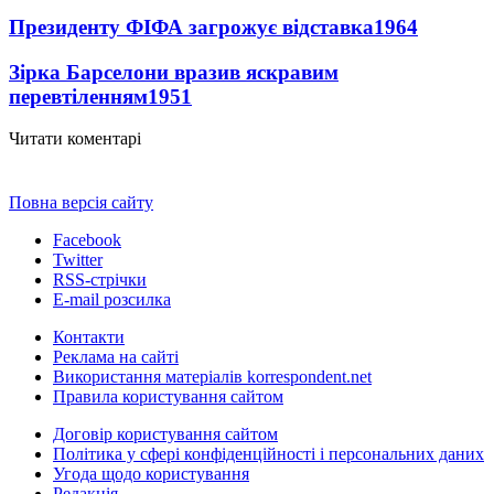
Президенту ФІФА загрожує відставка
1964
Зірка Барселони вразив яскравим
перевтіленням
1951
Читати коментарі
Повна версія сайту
Facebook
Twitter
RSS-стрічки
E-mail розсилка
Контакти
Реклама на сайті
Використання матеріалів korrespondent.net
Правила користування сайтом
Договір користування сайтом
Політика у сфері конфіденційності і персональних даних
Угода щодо користування
Редакція