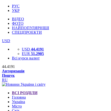
РУС
УКР
ВІДЕО
ФОТО
НАЙПОПУЛЯРНІШІ
СПЕЦПРОЕКТИ
USD
USD
44.4191
EUR
51.2905
Всі курси валют
44.4191
Авторизація
Пошук
RU
ВСІ РОЗДІЛИ
Головна
Україна
Місто
Світ