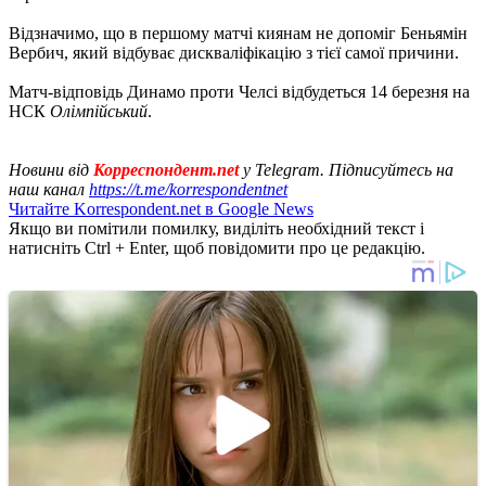
Відзначимо, що в першому матчі киянам не допоміг Беньямін
Вербич, який відбуває дискваліфікацію з тієї самої причини.
Матч-відповідь Динамо проти Челсі відбудеться 14 березня на
НСК
Олімпійський
.
Новини від
Корреспондент.net
у Telegram. Підписуйтесь на
наш канал
https://t.me/korrespondentnet
Читайте Korrespondent.net в Google News
Якщо ви помітили помилку, виділіть необхідний текст і
натисніть Ctrl + Enter, щоб повідомити про це редакцію.