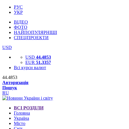
РУС
УКР
ВІДЕО
ФОТО
НАЙПОПУЛЯРНІШІ
СПЕЦПРОЕКТИ
USD
USD
44.4853
EUR
51.3357
Всі курси валют
44.4853
Авторизація
Пошук
RU
ВСІ РОЗДІЛИ
Головна
Україна
Місто
Світ