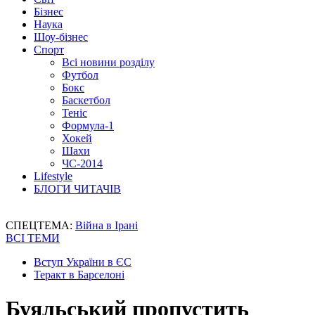
Бізнес
Наука
Шоу-бізнес
Спорт
Всі новини розділу
Футбол
Бокс
Баскетбол
Теніс
Формула-1
Хокей
Шахи
ЧС-2014
Lifestyle
БЛОГИ ЧИТАЧІВ
СПЕЦТЕМА:
Війна в Ірані
ВСІ ТЕМИ
Вступ України в ЄС
Теракт в Барселоні
Буяльський пропустить