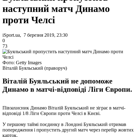
наступний матч Динамо
проти Челсі
iSport.ua, 7 березня 2019, 23:30
0
73
Фото: Getty Images
Віталій Буяльський (праворуч)
Віталій Буяльський не допоможе
Динамо в матчі-відповіді Ліги Європи.
Півзахисник Динамо Віталій Буяльський не зіграє в матчі-
відповіді 1/8 Ліги Європи проти Челсі в Києві.
У першому таймі поєдинку в Лондоні Буяльський отримав
попередження і пропустить другий матч через перебір жовтих
карток.