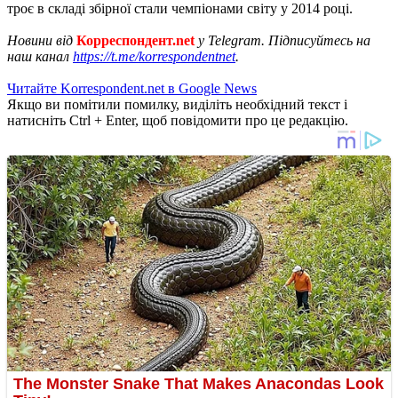
троє в складі збірної стали чемпіонами світу у 2014 році.
Новини від
Корреспондент.net
у Telegram. Підписуйтесь на
наш канал
https://t.me/korrespondentnet
.
Читайте Korrespondent.net в Google News
Якщо ви помітили помилку, виділіть необхідний текст і
натисніть Ctrl + Enter, щоб повідомити про це редакцію.