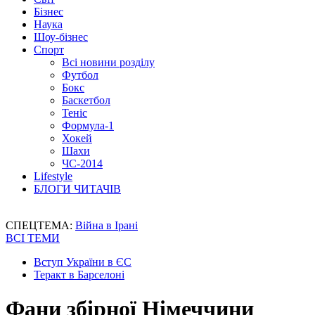
Бізнес
Наука
Шоу-бізнес
Спорт
Всі новини розділу
Футбол
Бокс
Баскетбол
Теніс
Формула-1
Хокей
Шахи
ЧС-2014
Lifestyle
БЛОГИ ЧИТАЧІВ
СПЕЦТЕМА:
Війна в Ірані
ВСІ ТЕМИ
Вступ України в ЄС
Теракт в Барселоні
Фани збірної Німеччини