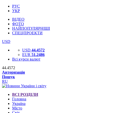
РУС
УКР
ВІДЕО
ФОТО
НАЙПОПУЛЯРНІШІ
СПЕЦПРОЕКТИ
USD
USD
44.4572
EUR
51.2486
Всі курси валют
44.4572
Авторизація
Пошук
RU
ВСІ РОЗДІЛИ
Головна
Україна
Місто
Світ