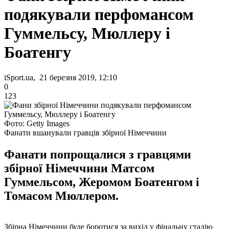
подякували перфомансом
Гуммельсу, Мюллеру і
Боатенгу
iSport.ua, 21 березня 2019, 12:10
0
123
Фото: Getty Images
Фанати вшанували гравців збірної Німеччини
Фанати попрощалися з гравцями
збірної Німеччини Матсом
Гуммельсом, Жеромом Боатенгом і
Томасом Мюллером.
Збірна Німеччини буде боротися за вихід у фінальну стадію