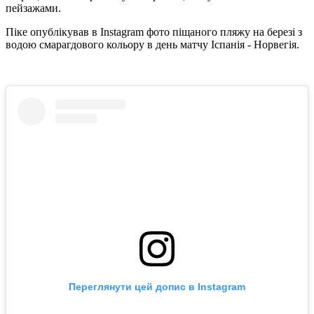
пейзажами.
Піке опублікував в Instagram фото піщаного пляжу на березі з
водою смарагдового кольору в день матчу Іспанія - Норвегія.
Переглянути цей допис в Instagram