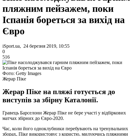
пляжним пейзажем, поки
Іспанія бореться за вихід на
Євро
iSport.ua, 24 березня 2019, 10:55
0
516
Фото: Getty Images
Жерар Піке
Жерар Піке на пляжі готується до
виступів за збірну Каталонії.
Гравець Барселони Жерар Піке не бере участі у відбіркових
матчах збірних до Євро-2020.
Час, коли його одноклубники перебувають на тренувальних
зборах, Піке використовує з користю, милуючись пляжними