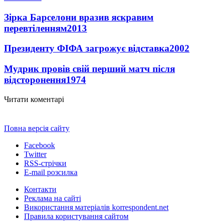
Зірка Барселони вразив яскравим
перевтіленням
2013
Президенту ФІФА загрожує відставка
2002
Мудрик провів свій перший матч після
відсторонення
1974
Читати коментарі
Повна версія сайту
Facebook
Twitter
RSS-стрічки
E-mail розсилка
Контакти
Реклама на сайті
Використання матеріалів korrespondent.net
Правила користування сайтом