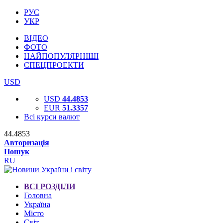
РУС
УКР
ВІДЕО
ФОТО
НАЙПОПУЛЯРНІШІ
СПЕЦПРОЕКТИ
USD
USD
44.4853
EUR
51.3357
Всі курси валют
44.4853
Авторизація
Пошук
RU
ВСІ РОЗДІЛИ
Головна
Україна
Місто
Світ