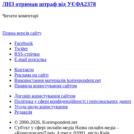
ЛНЗ отримав штраф від УЄФА
2378
Читати коментарі
Повна версія сайту
Facebook
Twitter
RSS-стрічки
E-mail розсилка
Контакти
Реклама на сайті
Використання матеріалів korrespondent.net
Правила користування сайтом
Договір користування сайтом
Політика у сфері конфіденційності і персональних даних
Угода щодо користування
Редакція
© 2000-2026, Korrespondent.net
Суб'єкт у сфері онлайн-медіа Назва онлайн-медіа –
«КореспонденТ.net» Адреса: 02091, місто Київ,