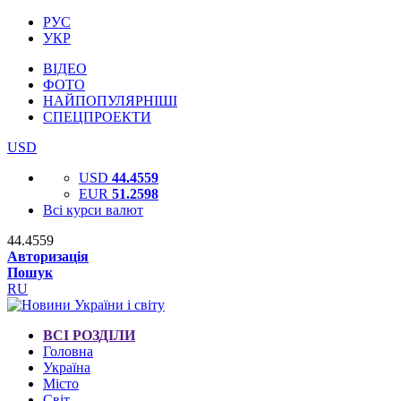
РУС
УКР
ВІДЕО
ФОТО
НАЙПОПУЛЯРНІШІ
СПЕЦПРОЕКТИ
USD
USD
44.4559
EUR
51.2598
Всі курси валют
44.4559
Авторизація
Пошук
RU
ВСІ РОЗДІЛИ
Головна
Україна
Місто
Світ