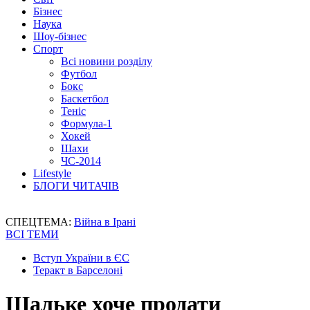
Бізнес
Наука
Шоу-бізнес
Спорт
Всі новини розділу
Футбол
Бокс
Баскетбол
Теніс
Формула-1
Хокей
Шахи
ЧС-2014
Lifestyle
БЛОГИ ЧИТАЧІВ
СПЕЦТЕМА:
Війна в Ірані
ВСІ ТЕМИ
Вступ України в ЄС
Теракт в Барселоні
Шальке хоче продати