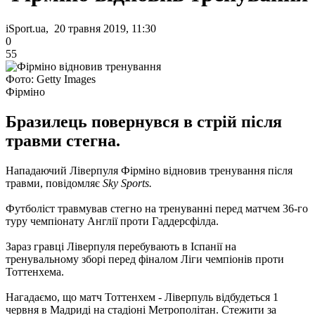
iSport.ua, 20 травня 2019, 11:30
0
55
Фото: Getty Images
Фірміно
Бразилець повернувся в стрій після
травми стегна.
Нападаючий Ліверпуля Фірміно відновив тренування після
травми, повідомляє
Sky Sports.
Футболіст травмував стегно на тренуванні перед матчем 36-го
туру чемпіонату Англії проти Гаддерсфілда.
Зараз гравці Ліверпуля перебувають в Іспанії на
тренувальному зборі перед фіналом Ліги чемпіонів проти
Тоттенхема.
Нагадаємо, що матч Тоттенхем - Ліверпуль відбудеться 1
червня в Мадриді на стадіоні Метрополітан. Стежити за