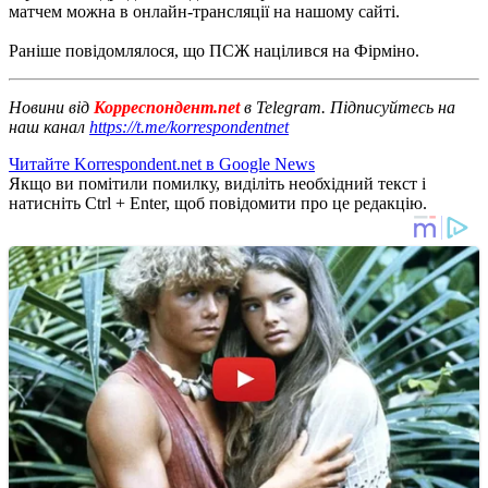
матчем можна в онлайн-трансляції на нашому сайті.
Раніше повідомлялося, що ПСЖ націлився на Фірміно.
Новини від
Корреспондент.net
в Telegram. Підписуйтесь на
наш канал
https://t.me/korrespondentnet
Читайте Korrespondent.net в Google News
Якщо ви помітили помилку, виділіть необхідний текст і
натисніть Ctrl + Enter, щоб повідомити про це редакцію.