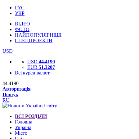
РУС
УКР
ВІДЕО
ФОТО
НАЙПОПУЛЯРНІШІ
СПЕЦПРОЕКТИ
USD
USD
44.4190
EUR
51.3207
Всі курси валют
44.4190
Авторизація
Пошук
RU
ВСІ РОЗДІЛИ
Головна
Україна
Місто
Світ