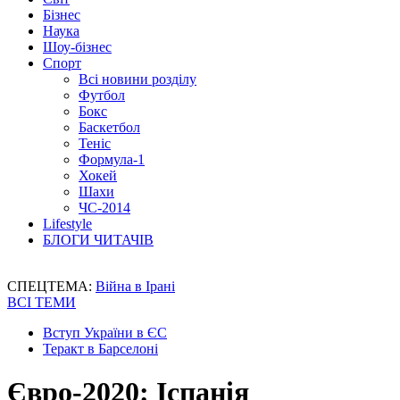
Бізнес
Наука
Шоу-бізнес
Спорт
Всі новини розділу
Футбол
Бокс
Баскетбол
Теніс
Формула-1
Хокей
Шахи
ЧС-2014
Lifestyle
БЛОГИ ЧИТАЧІВ
СПЕЦТЕМА:
Війна в Ірані
ВСІ ТЕМИ
Вступ України в ЄС
Теракт в Барселоні
Євро-2020: Іспанія