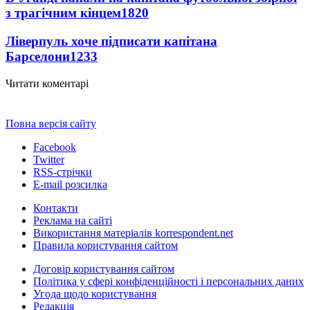
з трагічним кінцем
1820
Ліверпуль хоче підписати капітана
Барселони
1233
Читати коментарі
Повна версія сайту
Facebook
Twitter
RSS-стрічки
E-mail розсилка
Контакти
Реклама на сайті
Використання матеріалів korrespondent.net
Правила користування сайтом
Договір користування сайтом
Політика у сфері конфіденційності і персональних даних
Угода щодо користування
Редакція