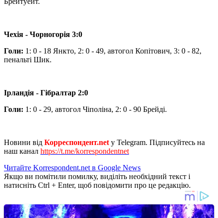
Брейтуейт.
Чехія - Чорногорія 3:0
Голи:
1: 0 - 18 Янкто, 2: 0 - 49, автогол Копітович, 3: 0 - 82,
пенальті Шик.
Ірландія - Гібралтар 2:0
Голи:
1: 0 - 29, автогол Чіполіна, 2: 0 - 90 Брейді.
Новини від
Корреспондент.net
у Telegram. Підписуйтесь на
наш канал
https://t.me/korrespondentnet
Читайте Korrespondent.net в Google News
Якщо ви помітили помилку, виділіть необхідний текст і
натисніть Ctrl + Enter, щоб повідомити про це редакцію.