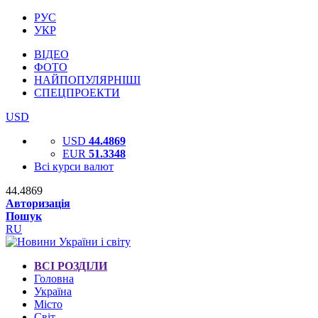
РУС
УКР
ВІДЕО
ФОТО
НАЙПОПУЛЯРНІШІ
СПЕЦПРОЕКТИ
USD
USD
44.4869
EUR
51.3348
Всі курси валют
44.4869
Авторизація
Пошук
RU
ВСІ РОЗДІЛИ
Головна
Україна
Місто
Світ