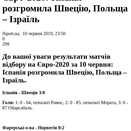
розгромила Швецію, Польща
– Ізраїль
iSport.ua, 10 червня 2019, 23:50
0
299
До вашої уваги результати матчів
відбору на Євро-2020 за 10 червня:
Іспанія розгромила Швецію, Польща –
Ізраїль.
Іспанія - Швеція 3:0
Голи:
1: 0 - 64, пенальті Рамос, 2: 0 - 85, пенальті Мората, 3: 0 -
87 Ойарсабаль.
Фарерські о-ва - Норвегія 0:2