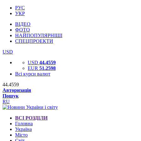
РУС
УКР
ВІДЕО
ФОТО
НАЙПОПУЛЯРНІШІ
СПЕЦПРОЕКТИ
USD
USD
44.4559
EUR
51.2598
Всі курси валют
44.4559
Авторизація
Пошук
RU
ВСІ РОЗДІЛИ
Головна
Україна
Місто
Світ