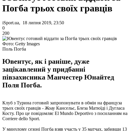
Погба трьох своїх гравців
iSport.ua, 18 липня 2019, 23:50
0
200
Фото: Getty Images
Поль Погба
Ювентус, як і раніше, дуже
зацікавлений у придбанні
півзахисника Манчестер Юнайтед
Поля Погба.
Клуб з Турина готовий запропонувати в обмін на француза
трьох своїх гравців - Жоау Кансельє, Блеза Матюїді і Дугласа
Косту. Про це повідомляє El Mundo Deportivo з посиланням на
Corriere dello Sport.
У минулому сезоні Погба взяв участь у 35 матчах, забивши 13