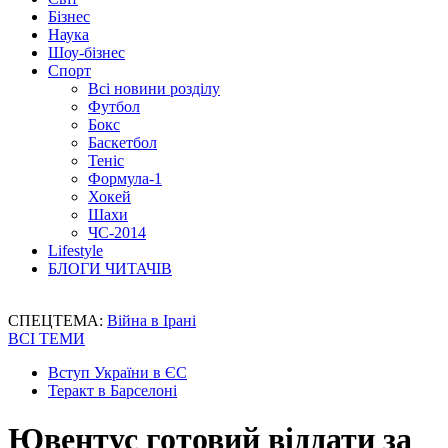
Бізнес
Наука
Шоу-бізнес
Спорт
Всі новини розділу
Футбол
Бокс
Баскетбол
Теніс
Формула-1
Хокей
Шахи
ЧС-2014
Lifestyle
БЛОГИ ЧИТАЧІВ
СПЕЦТЕМА:
Війна в Ірані
ВСІ ТЕМИ
Вступ України в ЄС
Теракт в Барселоні
Ювентус готовий віддати за