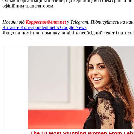
Однак в організації зазначили, що керівництво Прем'єр-ліги н
офіційним транслятором.
Новини від
Корреспондент.net
у Telegram. Підписуйтесь на на
Читайте Korrespondent.net в Google News
Якщо ви помітили помилку, виділіть необхідний текст і натисніт