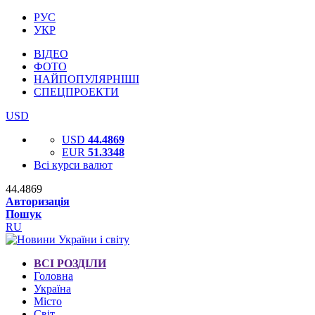
РУС
УКР
ВІДЕО
ФОТО
НАЙПОПУЛЯРНІШІ
СПЕЦПРОЕКТИ
USD
USD
44.4869
EUR
51.3348
Всі курси валют
44.4869
Авторизація
Пошук
RU
ВСІ РОЗДІЛИ
Головна
Україна
Місто
Світ