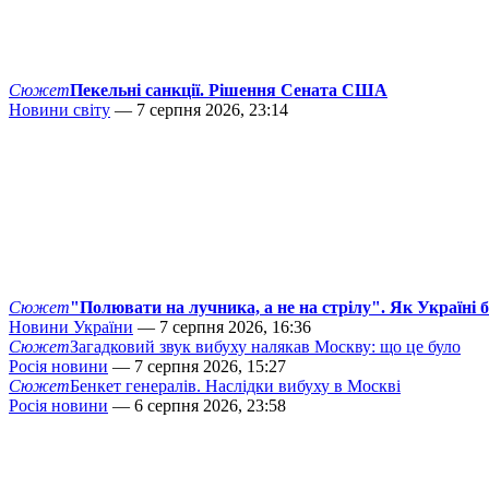
Сюжет
Пекельні санкції. Рішення Сената США
Новини світу
— 7 серпня 2026, 23:14
Сюжет
"Полювати на лучника, а не на стрілу". Як Україні 
Новини України
— 7 серпня 2026, 16:36
Сюжет
Загадковий звук вибуху налякав Москву: що це було
Росія новини
— 7 серпня 2026, 15:27
Сюжет
Бенкет генералів. Наслідки вибуху в Москві
Росія новини
— 6 серпня 2026, 23:58