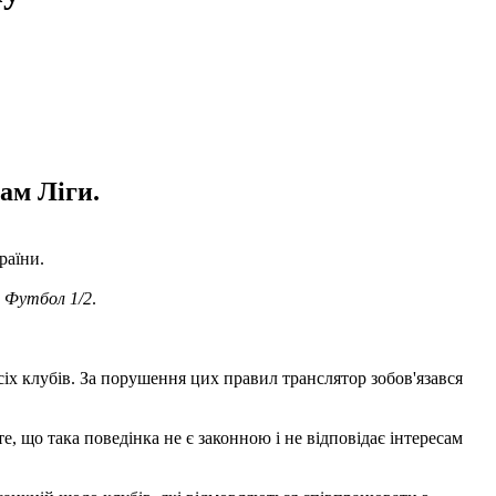
сам Ліги.
раїни.
х
Футбол 1/2
.
сіх клубів. За порушення цих правил транслятор зобов'язався
, що така поведінка не є законною і не відповідає інтересам