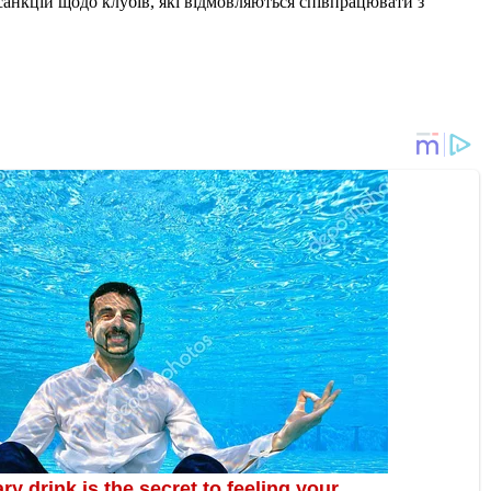
санкцій щодо клубів, які відмовляються співпрацювати з