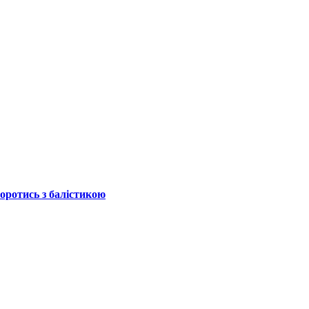
боротись з балістикою