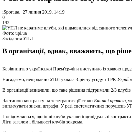
iSport.ua, 27 липня 2019, 14:19
0
192
Фото: upl.ua
Засідання УПЛ
В організації, однак, вважають, що ріше
Керівництво української Прем'єр-ліги виступило із заявою щодо
Нагадаємо, нещодавно УПЛ уклала 3-річну угоду з ТРК
Україн
В організації зазначили, що таке рішення підтримали 2/3 клубів
Частиною контракту на телетрансляції стали
Етичні правила
, 
виплачувати значні штрафи. У разі систематичних порушень УП
Повідомляється, що інші клуби уклали індивідуальні контракти 
Ліги загалом і більшості клубів зокрема.