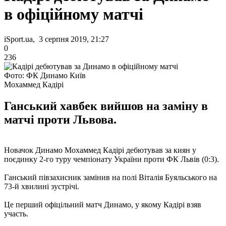
в офіційному матчі
iSport.ua, 3 серпня 2019, 21:27
0
236
Фото: ФК Динамо Київ
Мохаммед Кадірі
Ганський хавбек вийшов на заміну в
матчі проти Львова.
Новачок Динамо Мохаммед Кадірі дебютував за киян у
поєдинку 2-го туру чемпіонату України проти ФК Львів (0:3).
Ганський півзахисник замінив на полі Віталія Буяльського на
73-й хвилині зустрічі.
Це перший офіцільний матч Динамо, у якому Кадірі взяв
участь.