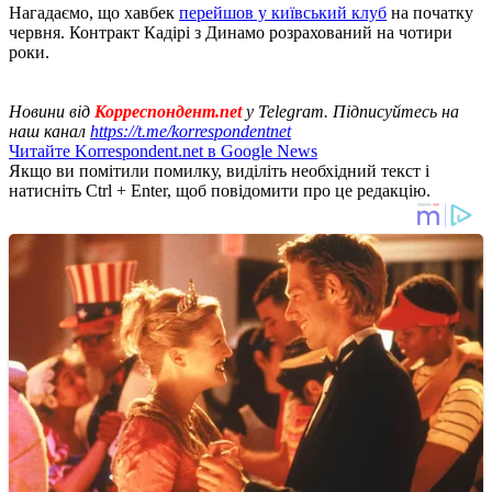
Нагадаємо, що хавбек
перейшов у київський клуб
на початку
червня. Контракт Кадірі з Динамо розрахований на чотири
роки.
Новини від
Корреспондент.net
у Telegram. Підписуйтесь на
наш канал
https://t.me/korrespondentnet
Читайте Korrespondent.net в Google News
Якщо ви помітили помилку, виділіть необхідний текст і
натисніть Ctrl + Enter, щоб повідомити про це редакцію.