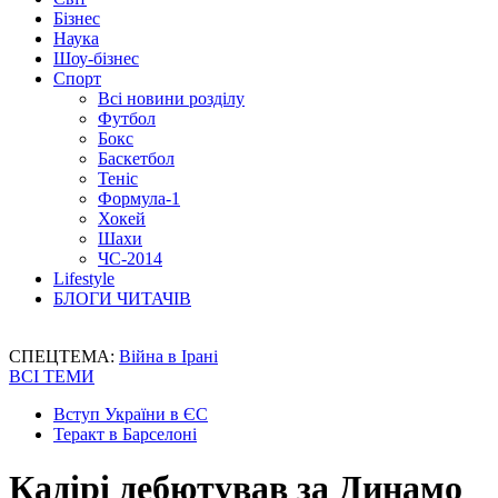
Бізнес
Наука
Шоу-бізнес
Спорт
Всі новини розділу
Футбол
Бокс
Баскетбол
Теніс
Формула-1
Хокей
Шахи
ЧС-2014
Lifestyle
БЛОГИ ЧИТАЧІВ
СПЕЦТЕМА:
Війна в Ірані
ВСІ ТЕМИ
Вступ України в ЄС
Теракт в Барселоні
Кадірі дебютував за Динамо