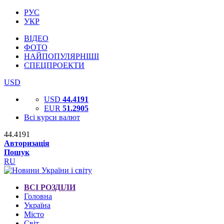
РУС
УКР
ВІДЕО
ФОТО
НАЙПОПУЛЯРНІШІ
СПЕЦПРОЕКТИ
USD
USD
44.4191
EUR
51.2905
Всі курси валют
44.4191
Авторизація
Пошук
RU
ВСІ РОЗДІЛИ
Головна
Україна
Місто
Світ