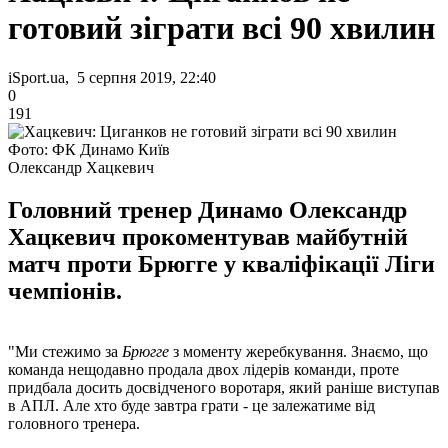
готовий зіграти всі 90 хвилин
iSport.ua, 5 серпня 2019, 22:40
0
191
Фото: ФК Динамо Київ
Олександр Хацкевич
Головний тренер Динамо Олександр
Хацкевич прокоментував майбутній
матч проти Брюгге у кваліфікації Ліги
чемпіонів.
"Ми стежимо за
Брюгге
з моменту жеребкування. Знаємо, що
команда нещодавно продала двох лідерів команди, проте
придбала досить досвідченого воротаря, який раніше виступав
в АПЛ. Але хто буде завтра грати - це залежатиме від
головного тренера.