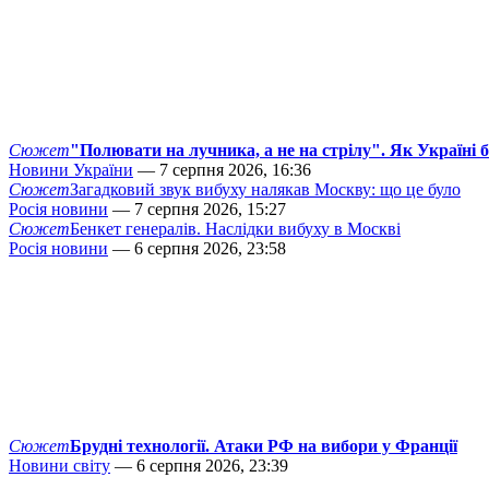
Сюжет
"Полювати на лучника, а не на стрілу". Як Україні 
Новини України
— 7 серпня 2026, 16:36
Сюжет
Загадковий звук вибуху налякав Москву: що це було
Росія новини
— 7 серпня 2026, 15:27
Сюжет
Бенкет генералів. Наслідки вибуху в Москві
Росія новини
— 6 серпня 2026, 23:58
Сюжет
Брудні технології. Атаки РФ на вибори у Франції
Новини світу
— 6 серпня 2026, 23:39