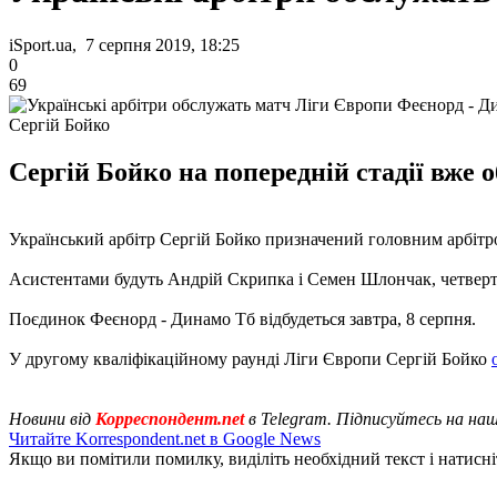
iSport.ua, 7 серпня 2019, 18:25
0
69
Сергій Бойко
Сергій Бойко на попередній стадії вже 
Український арбітр Сергій Бойко призначений головним арбітро
Асистентами будуть Андрій Скрипка і Семен Шлончак, четверти
Поєдинок Феєнорд - Динамо Тб відбудеться завтра, 8 серпня.
У другому кваліфікаційному раунді Ліги Європи Сергій Бойко
Новини від
Корреспондент.net
в Telegram. Підписуйтесь на на
Читайте Korrespondent.net в Google News
Якщо ви помітили помилку, виділіть необхідний текст і натисніт