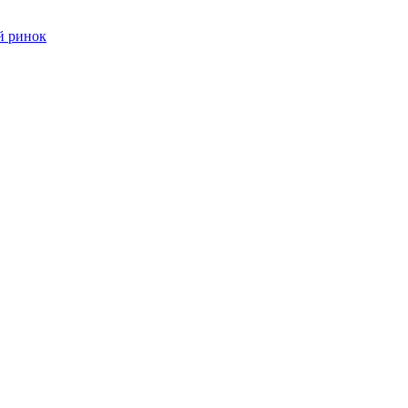
й ринок