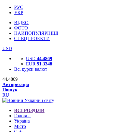
РУС
УКР
ВІДЕО
ФОТО
НАЙПОПУЛЯРНІШІ
СПЕЦПРОЕКТИ
USD
USD
44.4869
EUR
51.3348
Всі курси валют
44.4869
Авторизація
Пошук
RU
ВСІ РОЗДІЛИ
Головна
Україна
Місто
Світ