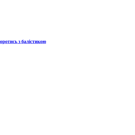
боротись з балістикою