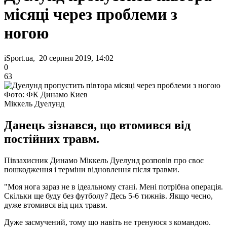
місяці через проблеми з
ногою
iSport.ua, 20 серпня 2019, 14:02
0
63
Фото: ФК Динамо Киев
Міккель Дуелунд
Данець зізнався, що втомився від
постійних травм.
Півзахисник Динамо Міккель Дуелунд розповів про своє
пошкодження і терміни відновлення після травми.
"Моя нога зараз не в ідеальному стані. Мені потрібна операція.
Скільки ще буду без футболу? Десь 5-6 тижнів. Якщо чесно,
дуже втомився від цих травм.
Дуже засмучений, тому що навіть не тренуюся з командою.