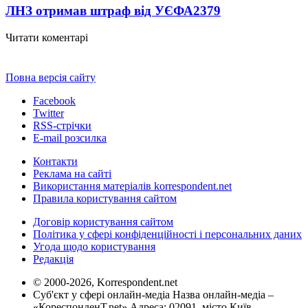
ЛНЗ отримав штраф від УЄФА
2379
Читати коментарі
Повна версія сайту
Facebook
Twitter
RSS-стрічки
E-mail розсилка
Контакти
Реклама на сайті
Використання матеріалів korrespondent.net
Правила користування сайтом
Договір користування сайтом
Політика у сфері конфіденційності і персональних даних
Угода щодо користування
Редакція
© 2000-2026, Korrespondent.net
Суб'єкт у сфері онлайн-медіа Назва онлайн-медіа –
«КореспонденТ.net» Адреса: 02091, місто Київ,