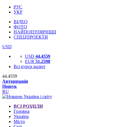
РУС
УКР
ВІДЕО
ФОТО
НАЙПОПУЛЯРНІШІ
СПЕЦПРОЕКТИ
USD
USD
44.4559
EUR
51.2598
Всі курси валют
44.4559
Авторизація
Пошук
RU
ВСІ РОЗДІЛИ
Головна
Україна
Місто
Світ