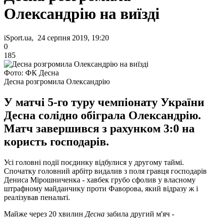
Олександрію на виїзді
iSport.ua, 24 серпня 2019, 19:20
0
185
Фото: ФК Десна
Десна розгромила Олександрію
У матчі 5-го туру чемпіонату України
Десна солідно обіграла Олександрію.
Матч завершився з рахунком 3:0 на
користь господарів.
Усі головні події поєдинку відбулися у другому таймі.
Спочатку головний арбітр видалив з поля гравця господарів
Дениса Мірошниченка - хавбек грубо сфолив у власному
штрафному майданчику проти Фаворова, який відразу ж і
реалізував пенальті.
Майже через 20 хвилин
Десна
забила другий м'яч -