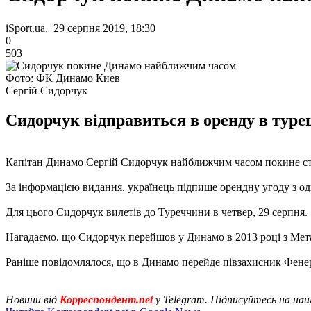
iSport.ua, 29 серпня 2019, 18:30
0
503
Фото: ФК Динамо Киев
Сергій Сидорчук
Сидорчук відправиться в оренду в туре
Капітан Динамо Сергій Сидорчук найближчим часом покине ст
За інформацією видання, українець підпише орендну угоду з одн
Для цього Сидорчук вилетів до Туреччини в четвер, 29 серпня.
Нагадаємо, що Сидорчук перейшов у Динамо в 2013 році з Металу
Раніше повідомлялося, що в Динамо перейде півзахисник Фене
Новини від
Корреспондент.net
у Telegram. Підписуйтесь на на