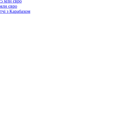
 млн євро
тчі з Карабахом