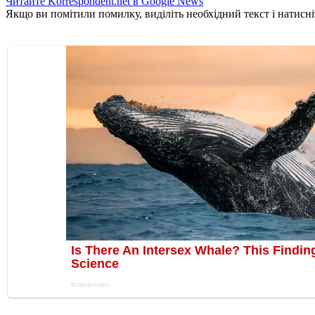
Читайте Korrespondent.net в Google News
Якщо ви помітили помилку, виділіть необхідний текст і натисніт