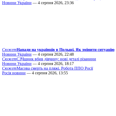
Новини України
— 4 серпня 2026, 23:36
Сюжет
Напади на українців в Польщі. Як змінити ситуацію
Новини України
— 4 серпня 2026, 22:48
Сюжет
СЗЧшник вбив дівчину: нові деталі різанини
Новини України
— 4 серпня 2026, 18:17
Сюжет
Масова смерть на пляжі. Робота ППО Росії
Росія новини
— 4 серпня 2026, 13:55