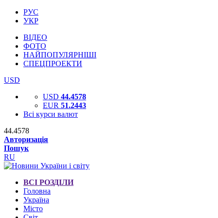
РУС
УКР
ВІДЕО
ФОТО
НАЙПОПУЛЯРНІШІ
СПЕЦПРОЕКТИ
USD
USD
44.4578
EUR
51.2443
Всі курси валют
44.4578
Авторизація
Пошук
RU
ВСІ РОЗДІЛИ
Головна
Україна
Місто
Світ