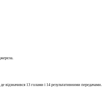
джерела.
 де відзначився 13 голами і 14 результативними передачами.