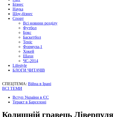
Бізнес
Наука
Шоу-бізнес
Спорт
Всі новини розділу
Футбол
Бокс
Баскетбол
Теніс
Формула-1
Хокей
Шахи
ЧС-2014
Lifestyle
БЛОГИ ЧИТАЧІВ
СПЕЦТЕМА:
Війна в Ірані
ВСІ ТЕМИ
Вступ України в ЄС
Теракт в Барселоні
Колишній гравець Ліверпуля