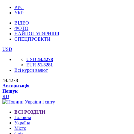
РУС
УКР
ВІДЕО
ФОТО
НАЙПОПУЛЯРНІШІ
СПЕЦПРОЕКТИ
USD
USD
44.4278
EUR
51.3281
Всі курси валют
44.4278
Авторизація
Пошук
RU
ВСІ РОЗДІЛИ
Головна
Україна
Місто
Світ