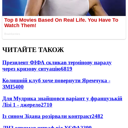
ЧИТАЙТЕ ТАКОЖ
Президент ФІФА скликав термінову нараду
через кризову ситуацію
6819
Колишній клуб хоче повернути Яремчука -
ЗМІ
5400
Для Мудрика знайшовся варіант у французькій
Лізі 1 - джерело
2710
Із сином Зідана розірвали контракт
2482
ЛНЗ отримав штраф від УЄФА
2399