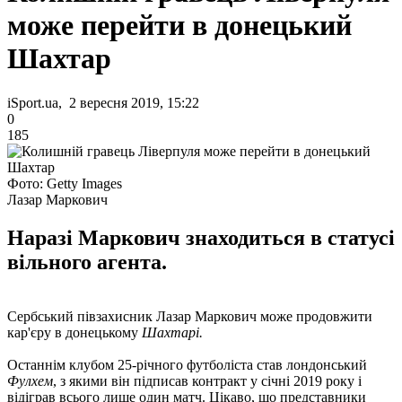
може перейти в донецький
Шахтар
iSport.ua, 2 вересня 2019, 15:22
0
185
Фото: Getty Images
Лазар Маркович
Наразі Маркович знаходиться в статусі
вільного агента.
Сербський півзахисник Лазар Маркович може продовжити
кар'єру в донецькому
Шахтарі.
Останнім клубом 25-річного футболіста став лондонський
Фулхем
, з якими він підписав контракт у січні 2019 року і
відіграв всього лише один матч. Цікаво, що представники