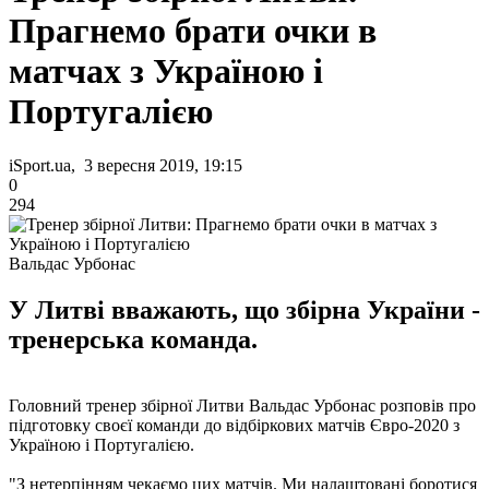
Прагнемо брати очки в
матчах з Україною і
Португалією
iSport.ua, 3 вересня 2019, 19:15
0
294
Вальдас Урбонас
У Литві вважають, що збірна України -
тренерська команда.
Головний тренер збірної Литви Вальдас Урбонас розповів про
підготовку своєї команди до відбіркових матчів Євро-2020 з
Україною і Португалією.
"З нетерпінням чекаємо цих матчів. Ми налаштовані боротися