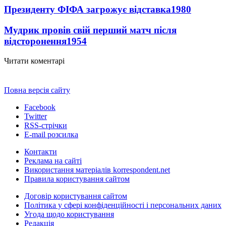
Президенту ФІФА загрожує відставка
1980
Мудрик провів свій перший матч після
відсторонення
1954
Читати коментарі
Повна версія сайту
Facebook
Twitter
RSS-стрічки
E-mail розсилка
Контакти
Реклама на сайті
Використання матеріалів korrespondent.net
Правила користування сайтом
Договір користування сайтом
Політика у сфері конфіденційності і персональних даних
Угода щодо користування
Редакція