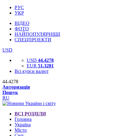
РУС
УКР
ВІДЕО
ФОТО
НАЙПОПУЛЯРНІШІ
СПЕЦПРОЕКТИ
USD
USD
44.4278
EUR
51.3281
Всі курси валют
44.4278
Авторизація
Пошук
RU
ВСІ РОЗДІЛИ
Головна
Україна
Місто
Світ