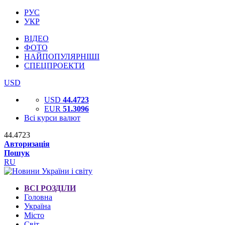
РУС
УКР
ВІДЕО
ФОТО
НАЙПОПУЛЯРНІШІ
СПЕЦПРОЕКТИ
USD
USD
44.4723
EUR
51.3096
Всі курси валют
44.4723
Авторизація
Пошук
RU
ВСІ РОЗДІЛИ
Головна
Україна
Місто
Світ