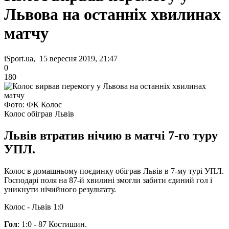
Львова на останніх хвилинах
матчу
iSport.ua, 15 вересня 2019, 21:47
0
180
Фото: ФК Колос
Колос обіграв Львів
Львів втратив нічию в матчі 7-го туру
УПЛ.
Колос в домашньому поєдинку обіграв Львів в 7-му турі УПЛ.
Господарі поля на 87-й хвилині змогли забити єдиний гол і
уникнути нічийного результату.
Колос - Львів 1:0
Гол
: 1:0 - 87 Костишин.