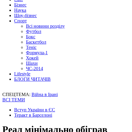
Бізнес
Наука
Шоу-бізнес
Спорт
Всі новини розділу
Футбол
Бокс
Баскетбол
Теніс
Формула-1
Хокей
Шахи
ЧС-2014
Lifestyle
БЛОГИ ЧИТАЧІВ
СПЕЦТЕМА:
Війна в Ірані
ВСІ ТЕМИ
Вступ України в ЄС
Теракт в Барселоні
Реал мінімально обіграв