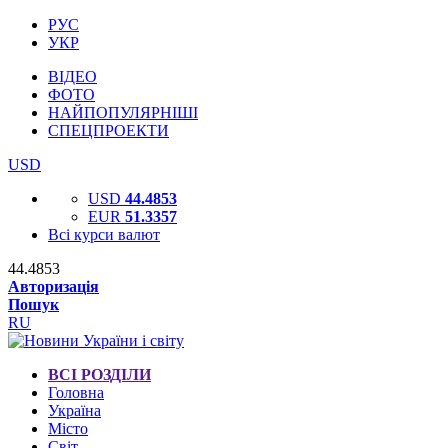
РУС
УКР
ВІДЕО
ФОТО
НАЙПОПУЛЯРНІШІ
СПЕЦПРОЕКТИ
USD
USD
44.4853
EUR
51.3357
Всі курси валют
44.4853
Авторизація
Пошук
RU
ВСІ РОЗДІЛИ
Головна
Україна
Місто
Світ