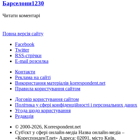
Барселони
1230
Читати коментарі
Повна версія сайту
Facebook
Twitter
RSS-стрічки
E-mail розсилка
Контакти
Реклама на сайті
Використання матеріалів korrespondent.net
Правила користування сайтом
Договір користування сайтом
Політика у сфері конфіденційності і персональних даних
Угода щодо користування
Редакція
© 2000-2026, Korrespondent.net
Суб'єкт у сфері онлайн-медіа Назва онлайн-медіа –
«КореспонденТ.net» Адреса: 02091, місто Київ,