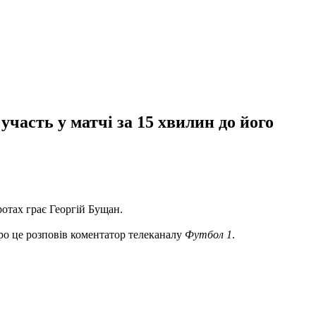
участь у матчі за 15 хвилин до його
ротах грає Георгій Бущан.
Про це розповів коментатор телеканалу
Футбол 1
.