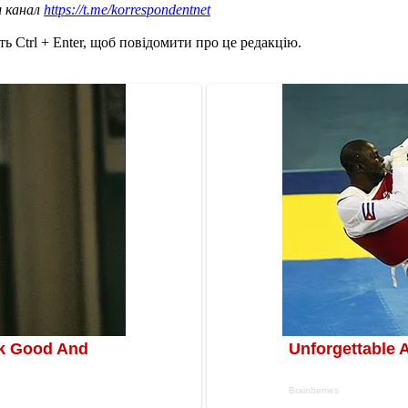
ш канал
https://t.me/korrespondentnet
ь Ctrl + Enter, щоб повідомити про це редакцію.