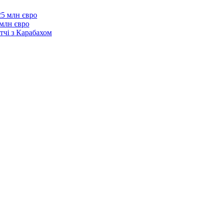
 млн євро
тчі з Карабахом