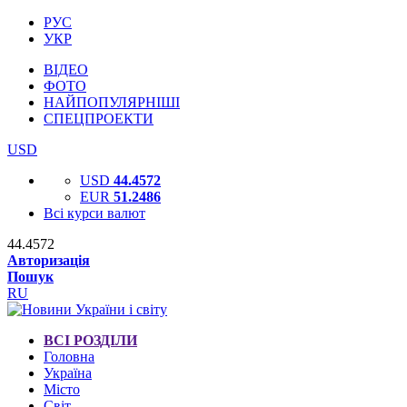
РУС
УКР
ВІДЕО
ФОТО
НАЙПОПУЛЯРНІШІ
СПЕЦПРОЕКТИ
USD
USD
44.4572
EUR
51.2486
Всі курси валют
44.4572
Авторизація
Пошук
RU
ВСІ РОЗДІЛИ
Головна
Україна
Місто
Світ