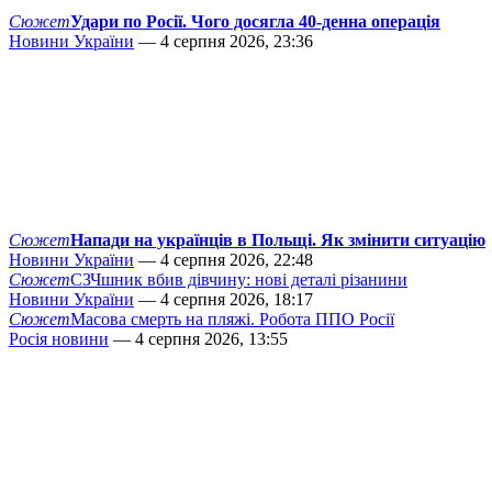
Сюжет
Удари по Росії. Чого досягла 40-денна операція
Новини України
— 4 серпня 2026, 23:36
Сюжет
Напади на українців в Польщі. Як змінити ситуацію
Новини України
— 4 серпня 2026, 22:48
Сюжет
СЗЧшник вбив дівчину: нові деталі різанини
Новини України
— 4 серпня 2026, 18:17
Сюжет
Масова смерть на пляжі. Робота ППО Росії
Росія новини
— 4 серпня 2026, 13:55