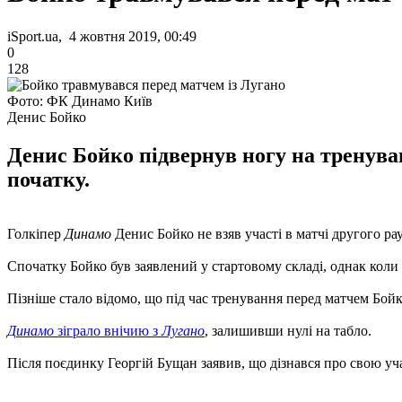
iSport.ua, 4 жовтня 2019, 00:49
0
128
Фото: ФК Динамо Київ
Денис Бойко
Денис Бойко підвернув ногу на тренуван
початку.
Голкіпер
Динамо
Денис Бойко не взяв участі в матчі другого р
Спочатку Бойко був заявлений у стартовому складі, однак коли 
Пізніше стало відомо, що під час тренування перед матчем Бойк
Динамо
зіграло внічию з
Лугано
, залишивши нулі на табло.
Після поєдинку Георгій Бущан заявив, що дізнався про свою уча