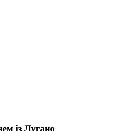
ем із Лугано