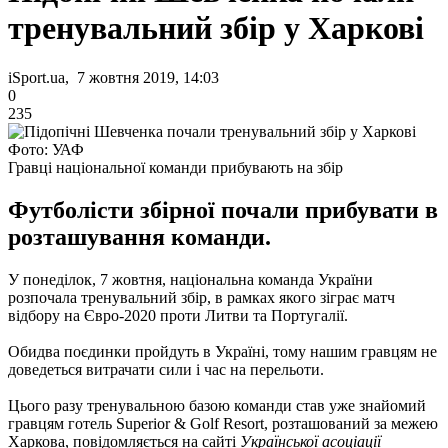
тренувальний збір у Харкові
iSport.ua, 7 жовтня 2019, 14:03
0
235
Фото: УАФ
Гравці національної команди прибувають на збір
Футболісти збірної почали прибувати в
розташування команди.
У понеділок, 7 жовтня, національна команда України
розпочала тренувальний збір, в рамках якого зіграє матч
відбору на Євро-2020 проти Литви та Португалії.
Обидва поєдинки пройдуть в Україні, тому нашим гравцям не
доведеться витрачати сили і час на перельоти.
Цього разу тренувальною базою команди став уже знайомий
гравцям готель Superior & Golf Resort, розташований за межею
Харкова, повідомляється на сайті
Української асоціації