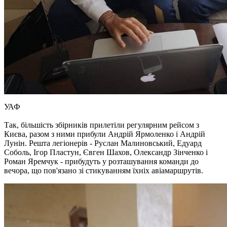
УАФ
Так, більшість збірників прилетіли регулярним рейсом з
Києва, разом з ними прибули Андрій Ярмоленко і Андрій
Лунін. Решта легіонерів - Руслан Малиновський, Едуард
Соболь, Ігор Пластун, Євген Шахов, Олександр Зінченко і
Роман Яремчук - прибудуть у розташування команди до
вечора, що пов'язано зі стикуванням їхніх авіамаршрутів.