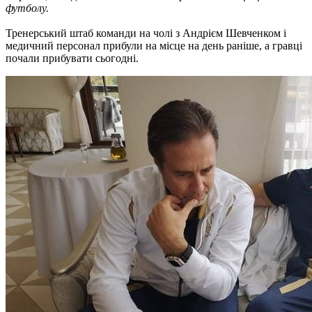
футболу.
Тренерський штаб команди на чолі з Андрієм Шевченком і
медичний персонал прибули на місце на день раніше, а гравці
почали прибувати сьогодні.