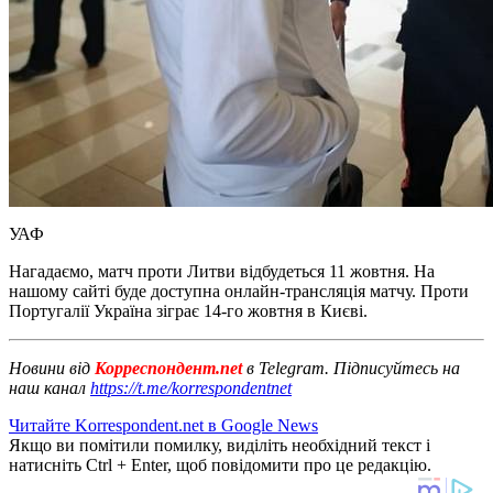
УАФ
Нагадаємо, матч проти Литви відбудеться 11 жовтня. На
нашому сайті буде доступна онлайн-трансляція матчу. Проти
Португалії Україна зіграє 14-го жовтня в Києві.
Новини від
Корреспондент.net
в Telegram. Підписуйтесь на
наш канал
https://t.me/korrespondentnet
Читайте Korrespondent.net в Google News
Якщо ви помітили помилку, виділіть необхідний текст і
натисніть Ctrl + Enter, щоб повідомити про це редакцію.