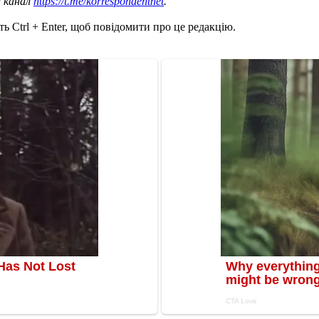
ш канал
https://t.me/korrespondentnet
.
ь Ctrl + Enter, щоб повідомити про це редакцію.