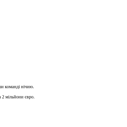
ши команді нічию.
 2 мільйони євро.