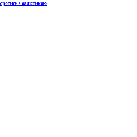
боротись з балістикою