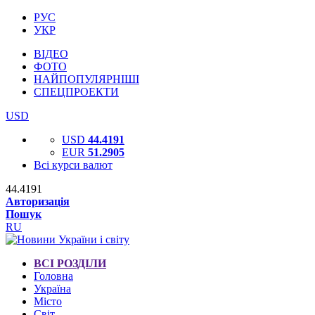
РУС
УКР
ВІДЕО
ФОТО
НАЙПОПУЛЯРНІШІ
СПЕЦПРОЕКТИ
USD
USD
44.4191
EUR
51.2905
Всі курси валют
44.4191
Авторизація
Пошук
RU
ВСІ РОЗДІЛИ
Головна
Україна
Місто
Світ