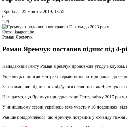
iSport.ua, 25 жовтня 2019, 13:55
0
229
Фото: kaagent.be
Роман Яремчук
Роман Яремчук поставив підпис під 4-р
Нападаючий Генту Роман Яремчук продовжив угоду з клубом, п
Українець підписав контракт терміном на чотири роки - до черв
Зазначимо, що підписання відбулося після того, як Яремчук оф
Нагадаємо, що Яремчук приєднався до Генту влітку 2017 року, 
У нинішньому сезоні українець взяв участь у 16 поєдинках, від
Раніше повідомлялося, що Яремчук потрапив у команду тижня 