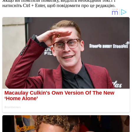
Якщо ви помітили помилку, виділіть необхідний текст і
натисніть Ctrl + Enter, щоб повідомити про це редакцію.