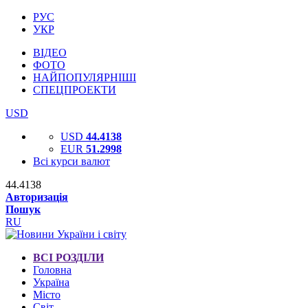
РУС
УКР
ВІДЕО
ФОТО
НАЙПОПУЛЯРНІШІ
СПЕЦПРОЕКТИ
USD
USD
44.4138
EUR
51.2998
Всі курси валют
44.4138
Авторизація
Пошук
RU
ВСІ РОЗДІЛИ
Головна
Україна
Місто
Світ