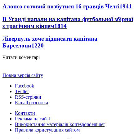
Алонсо готовий позбутися 16 гравців Челсі
1941
В Уганді напали на капітана футбольної збірної
з трагічним кінцем
1814
Ліверпуль хоче підписати капітана
Барселони
1220
Читати коментарі
Повна версія сайту
Facebook
Twitter
RSS-стрічки
E-mail розсилка
Контакти
Реклама на сайті
Використання матеріалів korrespondent.net
Правила користування сайтом