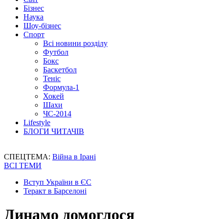
Бізнес
Наука
Шоу-бізнес
Спорт
Всі новини розділу
Футбол
Бокс
Баскетбол
Теніс
Формула-1
Хокей
Шахи
ЧС-2014
Lifestyle
БЛОГИ ЧИТАЧІВ
СПЕЦТЕМА:
Війна в Ірані
ВСІ ТЕМИ
Вступ України в ЄС
Теракт в Барселоні
Динамо домоглося