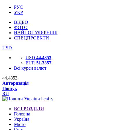
РУС
УКР
ВІДЕО
ФОТО
НАЙПОПУЛЯРНІШІ
СПЕЦПРОЕКТИ
USD
USD
44.4853
EUR
51.3357
Всі курси валют
44.4853
Авторизація
Пошук
RU
ВСІ РОЗДІЛИ
Головна
Україна
Місто
Світ