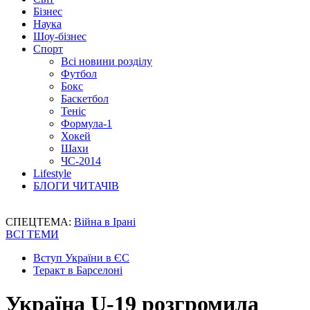
Бізнес
Наука
Шоу-бізнес
Спорт
Всі новини розділу
Футбол
Бокс
Баскетбол
Теніс
Формула-1
Хокей
Шахи
ЧС-2014
Lifestyle
БЛОГИ ЧИТАЧІВ
СПЕЦТЕМА:
Війна в Ірані
ВСІ ТЕМИ
Вступ України в ЄС
Теракт в Барселоні
Україна U-19 розгромила