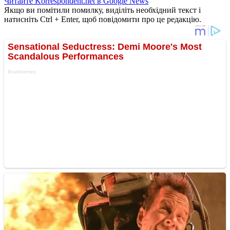
Читайте Korrespondent.net в Google News
Якщо ви помітили помилку, виділіть необхідний текст і
натисніть Ctrl + Enter, щоб повідомити про це редакцію.