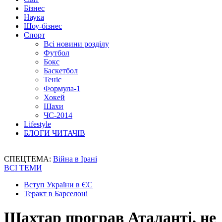
Бізнес
Наука
Шоу-бізнес
Спорт
Всі новини розділу
Футбол
Бокс
Баскетбол
Теніс
Формула-1
Хокей
Шахи
ЧС-2014
Lifestyle
БЛОГИ ЧИТАЧІВ
СПЕЦТЕМА:
Війна в Ірані
ВСІ ТЕМИ
Вступ України в ЄС
Теракт в Барселоні
Шахтар програв Аталанті, не