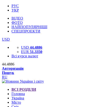
РУС
УКР
ВІДЕО
ФОТО
НАЙПОПУЛЯРНІШІ
СПЕЦПРОЕКТИ
USD
USD
44.4886
EUR
51.3350
Всі курси валют
44.4886
Авторизація
Пошук
RU
ВСІ РОЗДІЛИ
Головна
Україна
Місто
Світ