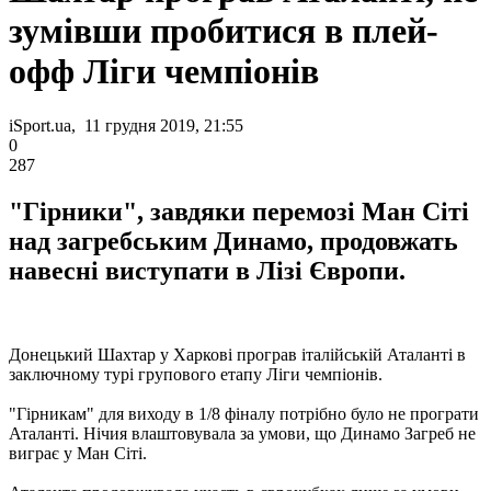
зумівши пробитися в плей-
офф Ліги чемпіонів
iSport.ua, 11 грудня 2019, 21:55
0
287
"Гірники", завдяки перемозі Ман Сіті
над загребським Динамо, продовжать
навесні виступати в Лізі Європи.
Донецький Шахтар у Харкові програв італійській Аталанті в
заключному турі групового етапу Ліги чемпіонів.
"Гірникам" для виходу в 1/8 фіналу потрібно було не програти
Аталанті. Нічия влаштовувала за умови, що Динамо Загреб не
виграє у Ман Сіті.