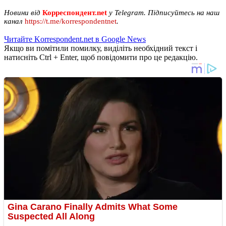
Новини від
Корреспондент.net
у Telegram. Підписуйтесь на наш
канал
https://t.me/korrespondentnet
.
Читайте Korrespondent.net в Google News
Якщо ви помітили помилку, виділіть необхідний текст і
натисніть Ctrl + Enter, щоб повідомити про це редакцію.