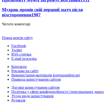
Мудрик провів свій перший матч після
відсторонення
1907
Читати коментарі
Повна версія сайту
Facebook
Twitter
RSS-стрічки
E-mail розсилка
Контакти
Реклама на сайті
Використання матеріалів korrespondent.net
Правила користування сайтом
Договір користування сайтом
Політика у сфері конфіденційності і персональних даних
Угода щодо користування
Редакція