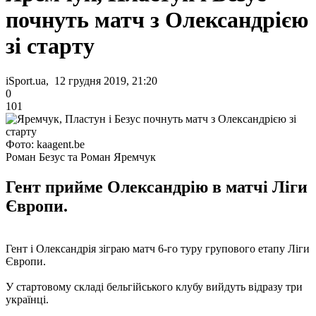
почнуть матч з Олександрією
зі старту
iSport.ua, 12 грудня 2019, 21:20
0
101
Фото: kaagent.be
Роман Безус та Роман Яремчук
Гент прийме Олександрію в матчі Ліги
Європи.
Гент і Олександрія зіграю матч 6-го туру групового етапу Ліги
Європи.
У стартовому складі бельгійського клубу вийдуть відразу три
українці.