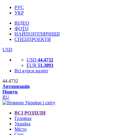
РУС
УКР
ВІДЕО
ФОТО
НАЙПОПУЛЯРНІШІ
СПЕЦПРОЕКТИ
USD
USD
44.4732
EUR
51.3093
Всі курси валют
44.4732
Авторизація
Пошук
RU
ВСІ РОЗДІЛИ
Головна
Україна
Місто
Світ