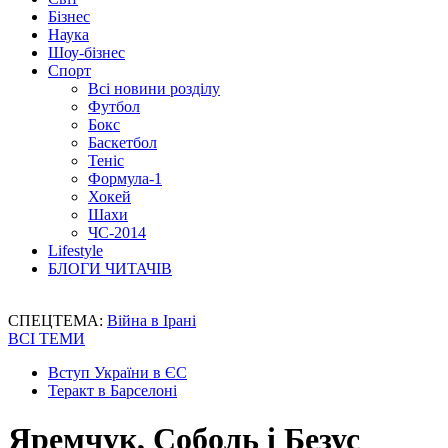
Бізнес
Наука
Шоу-бізнес
Спорт
Всі новини розділу
Футбол
Бокс
Баскетбол
Теніс
Формула-1
Хокей
Шахи
ЧС-2014
Lifestyle
БЛОГИ ЧИТАЧІВ
СПЕЦТЕМА:
Війна в Ірані
ВСІ ТЕМИ
Вступ України в ЄС
Теракт в Барселоні
Яремчук, Соболь і Безус