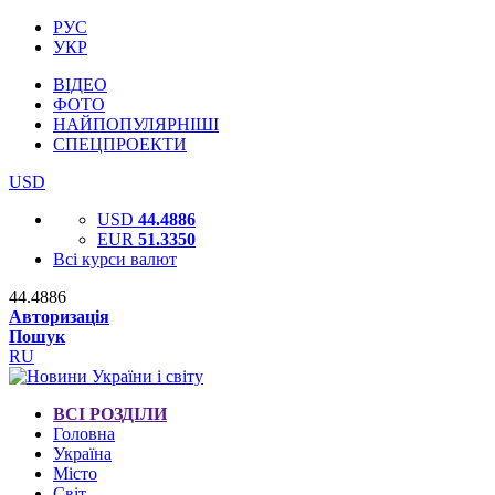
РУС
УКР
ВІДЕО
ФОТО
НАЙПОПУЛЯРНІШІ
СПЕЦПРОЕКТИ
USD
USD
44.4886
EUR
51.3350
Всі курси валют
44.4886
Авторизація
Пошук
RU
ВСІ РОЗДІЛИ
Головна
Україна
Місто
Світ