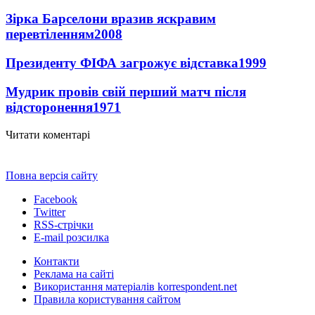
Зірка Барселони вразив яскравим
перевтіленням
2008
Президенту ФІФА загрожує відставка
1999
Мудрик провів свій перший матч після
відсторонення
1971
Читати коментарі
Повна версія сайту
Facebook
Twitter
RSS-стрічки
E-mail розсилка
Контакти
Реклама на сайті
Використання матеріалів korrespondent.net
Правила користування сайтом