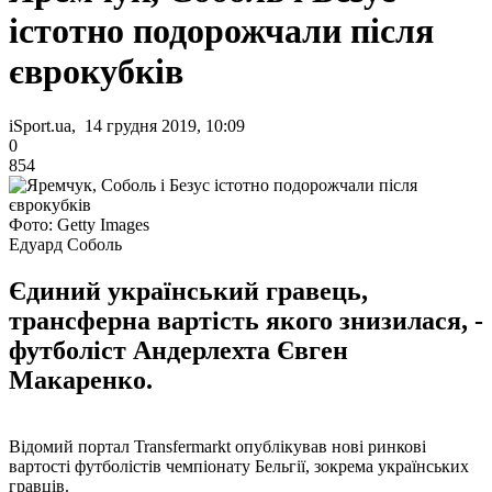
істотно подорожчали після
єврокубків
iSport.ua, 14 грудня 2019, 10:09
0
854
Фото: Getty Images
Едуард Соболь
Єдиний український гравець,
трансферна вартість якого знизилася, -
футболіст Андерлехта Євген
Макаренко.
Відомий портал Transfermarkt опублікував нові ринкові
вартості футболістів чемпіонату Бельгії, зокрема українських
гравців.