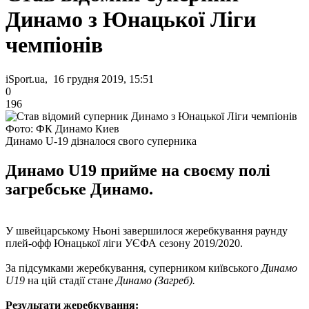
Динамо з Юнацької Ліги
чемпіонів
iSport.ua, 16 грудня 2019, 15:51
0
196
Фото: ФК Динамо Киев
Динамо U-19 дізналося свого суперника
Динамо U19 прийме на своєму полі
загребське Динамо.
У швейцарському Ньоні завершилося жеребкування раунду
плей-офф Юнацької ліги УЄФА сезону 2019/2020.
За підсумками жеребкування, суперником київського
Динамо
U19
на цій стадії стане
Динамо (Загреб).
Результати жеребкування: