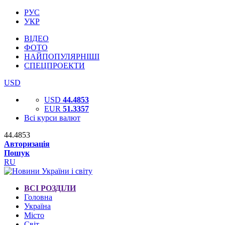
РУС
УКР
ВІДЕО
ФОТО
НАЙПОПУЛЯРНІШІ
СПЕЦПРОЕКТИ
USD
USD
44.4853
EUR
51.3357
Всі курси валют
44.4853
Авторизація
Пошук
RU
ВСІ РОЗДІЛИ
Головна
Україна
Місто
Світ