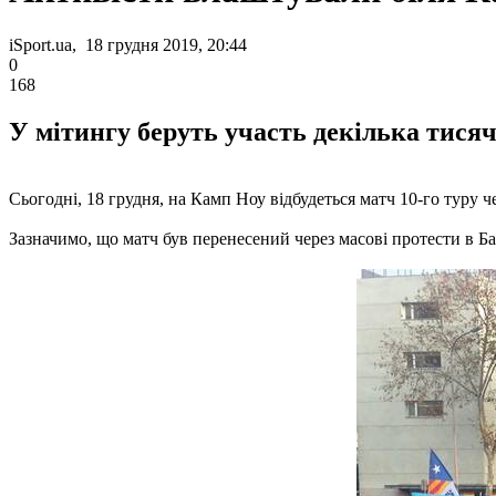
iSport.ua, 18 грудня 2019, 20:44
0
168
У мітингу беруть участь декілька тисяч
Сьогодні, 18 грудня, на Камп Ноу відбудеться матч 10-го туру 
Зазначимо, що матч був перенесений через масові протести в Ба