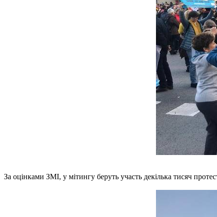
За оцінками ЗМІ, у мітингу беруть участь декілька тисяч протес