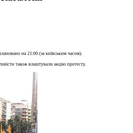
лановано на 21:00 (за київським часом).
ктивісти також влаштували акцію протесту.