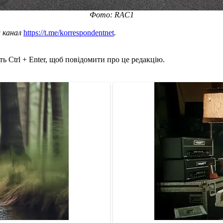
Фото: RAC1
ш канал
https://t.me/korrespondentnet
.
ь Ctrl + Enter, щоб повідомити про це редакцію.