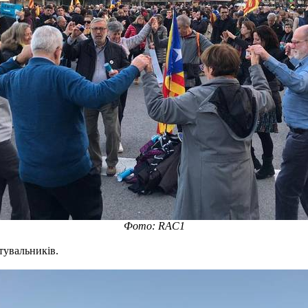
Фото: RAC1
тувальників.