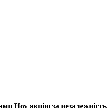
мп Ноу акцію за незалежність