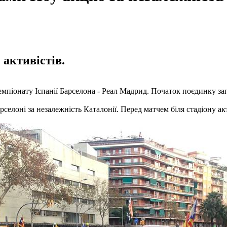
 активістів.
чемпіонату Іспанії Барселона - Реал Мадрид. Початок поєдинку зап
рселоні за незалежність Каталонії. Перед матчем біля стадіону а