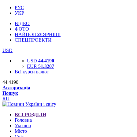
РУС
УКР
ВІДЕО
ФОТО
НАЙПОПУЛЯРНІШІ
СПЕЦПРОЕКТИ
USD
USD
44.4190
EUR
51.3207
Всі курси валют
44.4190
Авторизація
Пошук
RU
ВСІ РОЗДІЛИ
Головна
Україна
Місто
Світ