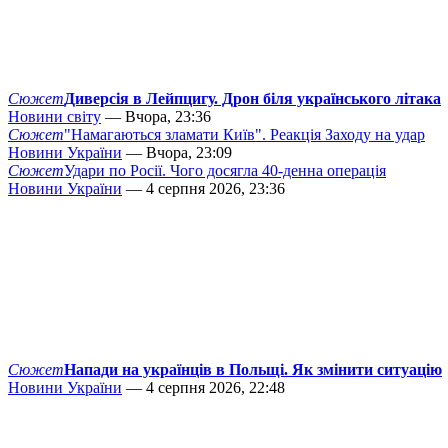
Сюжет
Диверсія в Лейпцигу. Дрон біля українського літака
Новини світу
— Вчора, 23:36
Сюжет
"Намагаються зламати Київ". Реакція Заходу на удар
Новини України
— Вчора, 23:09
Сюжет
Удари по Росії. Чого досягла 40-денна операція
Новини України
— 4 серпня 2026, 23:36
Сюжет
Напади на українців в Польщі. Як змінити ситуацію
Новини України
— 4 серпня 2026, 22:48