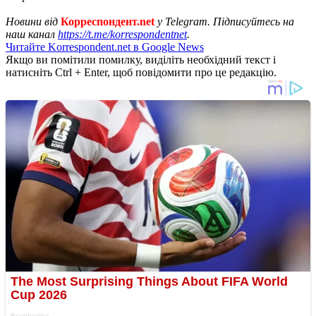
Новини від
Корреспондент.net
у Telegram. Підписуйтесь на
наш канал
https://t.me/korrespondentnet
.
Читайте Korrespondent.net в Google News
Якщо ви помітили помилку, виділіть необхідний текст і
натисніть Ctrl + Enter, щоб повідомити про це редакцію.