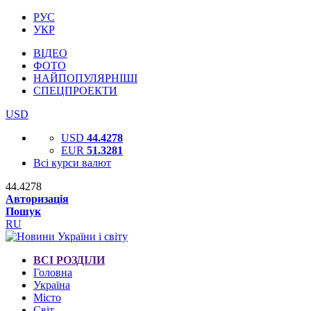
РУС
УКР
ВІДЕО
ФОТО
НАЙПОПУЛЯРНІШІ
СПЕЦПРОЕКТИ
USD
USD
44.4278
EUR
51.3281
Всі курси валют
44.4278
Авторизація
Пошук
RU
ВСІ РОЗДІЛИ
Головна
Україна
Місто
Світ