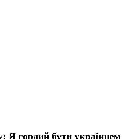
у: Я гордий бути українцем