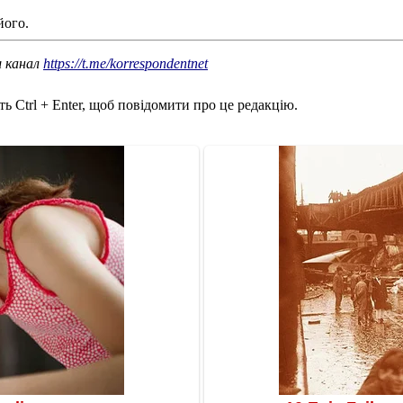
його.
ш канал
https://t.me/korrespondentnet
ь Ctrl + Enter, щоб повідомити про це редакцію.