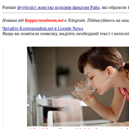
Раніше
футболіст жорстко відповів фанатам Райо
, які образили 
Новини від
Корреспондент.net
в Telegram. Підписуйтесь на на
Читайте Korrespondent.net в Google News
Якщо ви помітили помилку, виділіть необхідний текст і натисніт