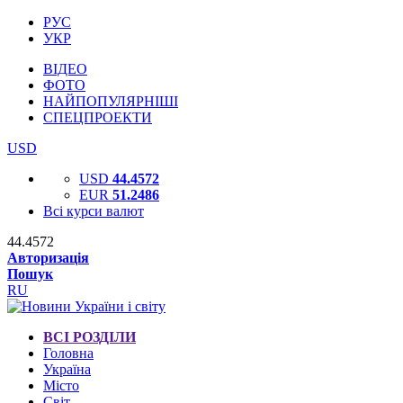
РУС
УКР
ВІДЕО
ФОТО
НАЙПОПУЛЯРНІШІ
СПЕЦПРОЕКТИ
USD
USD
44.4572
EUR
51.2486
Всі курси валют
44.4572
Авторизація
Пошук
RU
ВСІ РОЗДІЛИ
Головна
Україна
Місто
Світ