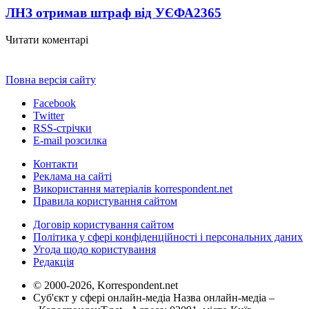
ЛНЗ отримав штраф від УЄФА
2365
Читати коментарі
Повна версія сайту
Facebook
Twitter
RSS-стрічки
E-mail розсилка
Контакти
Реклама на сайті
Використання матеріалів korrespondent.net
Правила користування сайтом
Договір користування сайтом
Політика у сфері конфіденційності і персональних даних
Угода щодо користування
Редакція
© 2000-2026, Korrespondent.net
Суб'єкт у сфері онлайн-медіа Назва онлайн-медіа –