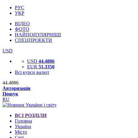
РУС
УКР
ВІДЕО
ФОТО
НАЙПОПУЛЯРНІШІ
СПЕЦПРОЕКТИ
USD
USD
44.4886
EUR
51.3350
Всі курси валют
44.4886
Авторизація
Пошук
RU
ВСІ РОЗДІЛИ
Головна
Україна
Місто
Світ