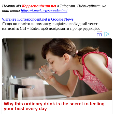
Новини від
Корреспондент.net
в Telegram. Підписуйтесь на
наш канал
https://t.me/korrespondentnet
Читайте Korrespondent.net в Google News
Якщо ви помітили помилку, виділіть необхідний текст і
натисніть Ctrl + Enter, щоб повідомити про це редакцію.