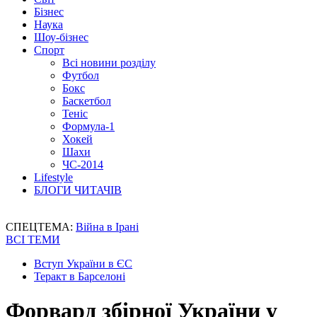
Бізнес
Наука
Шоу-бізнес
Спорт
Всі новини розділу
Футбол
Бокс
Баскетбол
Теніс
Формула-1
Хокей
Шахи
ЧС-2014
Lifestyle
БЛОГИ ЧИТАЧІВ
СПЕЦТЕМА:
Війна в Ірані
ВСІ ТЕМИ
Вступ України в ЄС
Теракт в Барселоні
Форвард збірної України у