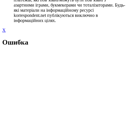
азартними іграми, букмекерами чи тоталізаторами. Будь-
які матеріали на інформаційному ресурсі
korrespondent.net публікуються виключно в
інформаційних цілях.
X
Ошибка