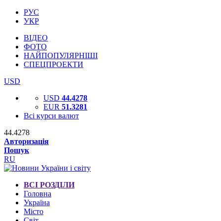
РУС
УКР
ВІДЕО
ФОТО
НАЙПОПУЛЯРНІШІ
СПЕЦПРОЕКТИ
USD
USD
44.4278
EUR
51.3281
Всі курси валют
44.4278
Авторизація
Пошук
RU
ВСІ РОЗДІЛИ
Головна
Україна
Місто
Світ