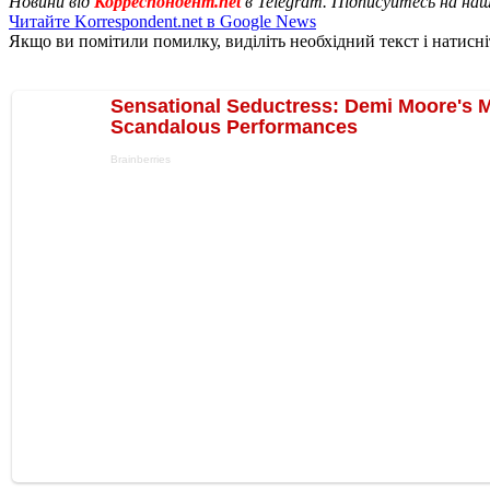
Новини від
Корреспондент.net
в Telegram. Підписуйтесь на на
Читайте Korrespondent.net в Google News
Якщо ви помітили помилку, виділіть необхідний текст і натисніт