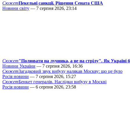
Сюжет
Пекельні санкції. Рішення Сената США
Новини світу
— 7 серпня 2026, 23:14
Сюжет
"Полювати на лучника, а не на стрілу". Як Україні 
Новини України
— 7 серпня 2026, 16:36
Сюжет
Загадковий звук вибуху налякав Москву: що це було
Росія новини
— 7 серпня 2026, 15:27
Сюжет
Бенкет генералів. Наслідки вибуху в Москві
Росія новини
— 6 серпня 2026, 23:58