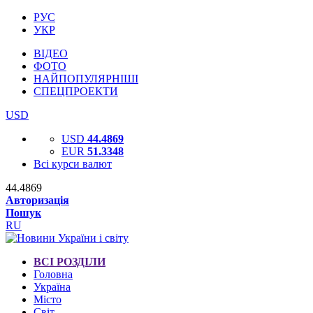
РУС
УКР
ВІДЕО
ФОТО
НАЙПОПУЛЯРНІШІ
СПЕЦПРОЕКТИ
USD
USD
44.4869
EUR
51.3348
Всі курси валют
44.4869
Авторизація
Пошук
RU
ВСІ РОЗДІЛИ
Головна
Україна
Місто
Світ