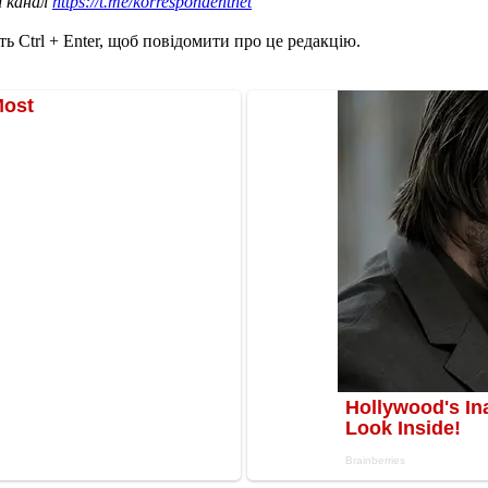
ш канал
https://t.me/korrespondentnet
ь Ctrl + Enter, щоб повідомити про це редакцію.