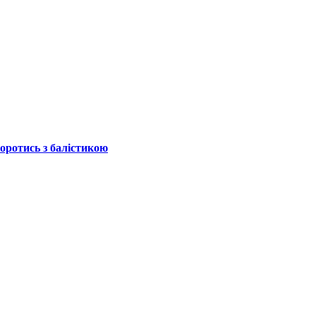
боротись з балістикою